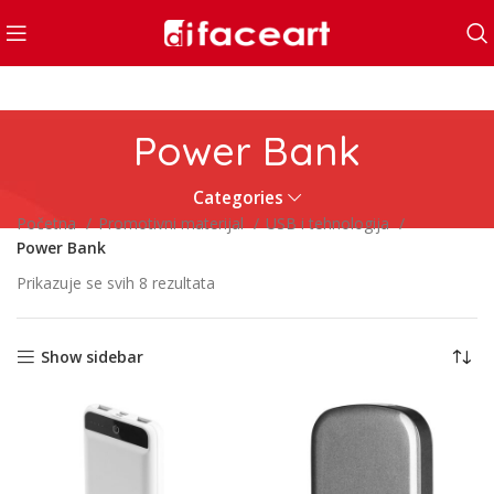
Power Bank
Categories
Početna
Promotivni materijal
USB i tehnologija
Power Bank
Prikazuje se svih 8 rezultata
Show sidebar