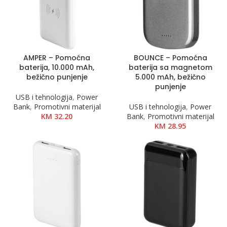
AMPER – Pomoćna
BOUNCE – Pomoćna
baterija, 10.000 mAh,
baterija sa magnetom
bežično punjenje
5.000 mAh, bežično
punjenje
USB i tehnologija
,
Power
Bank
,
Promotivni materijal
USB i tehnologija
,
Power
KM
32.20
Bank
,
Promotivni materijal
KM
28.95