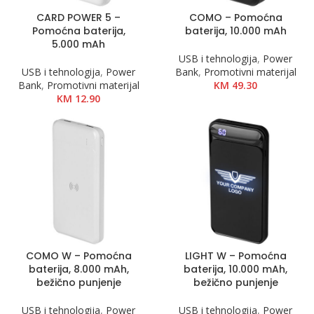
CARD POWER 5 –
COMO – Pomoćna
Pomoćna baterija,
baterija, 10.000 mAh
5.000 mAh
USB i tehnologija
,
Power
USB i tehnologija
,
Power
Bank
,
Promotivni materijal
Bank
,
Promotivni materijal
KM
49.30
KM
12.90
COMO W – Pomoćna
LIGHT W – Pomoćna
baterija, 8.000 mAh,
baterija, 10.000 mAh,
bežično punjenje
bežično punjenje
USB i tehnologija
,
Power
USB i tehnologija
,
Power