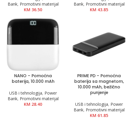
Bank
,
Promotivni materijal
Bank
,
Promotivni materijal
KM
36.50
KM
43.85
NANO – Pomoćna
PRIME PD – Pomoćna
baterija, 10.000 mAh
baterija sa magnetom,
10.000 mAh, bežično
punjenje
USB i tehnologija
,
Power
Bank
,
Promotivni materijal
KM
28.40
USB i tehnologija
,
Power
Bank
,
Promotivni materijal
KM
61.85