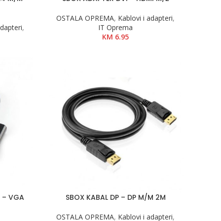
OSTALA OPREMA
,
Kablovi i adapteri
,
adapteri
,
IT Oprema
KM
6.95
 – VGA
SBOX KABAL DP – DP M/M 2M
OSTALA OPREMA
,
Kablovi i adapteri
,