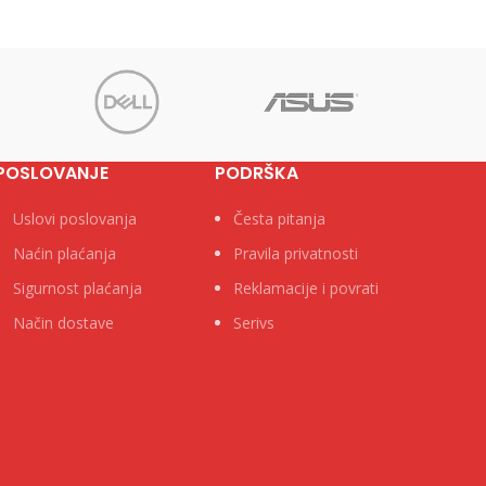
POSLOVANJE
PODRŠKA
Uslovi poslovanja
Česta pitanja
Naćin plaćanja
Pravila privatnosti
Sigurnost plaćanja
Reklamacije i povrati
Način dostave
Serivs