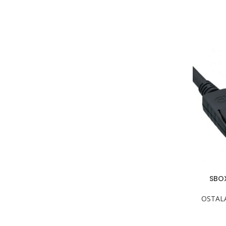
SBOX
OSTAL