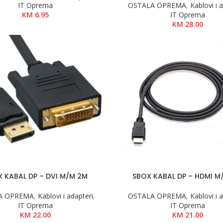
IT Oprema
OSTALA OPREMA
,
Kablovi i 
KM
6.95
IT Oprema
KM
28.00
 KABAL DP – DVI M/M 2M
SBOX KABAL DP – HDMI M
A OPREMA
,
Kablovi i adapteri
,
OSTALA OPREMA
,
Kablovi i 
IT Oprema
IT Oprema
KM
22.00
KM
21.00