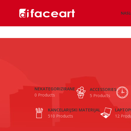
NAS
NEKATEGORIZIRANE
ACCESSORIES
0 Products
5 Products
KANCELARIJSKI MATERIJAL
LAPTOP
510 Products
12 Prod