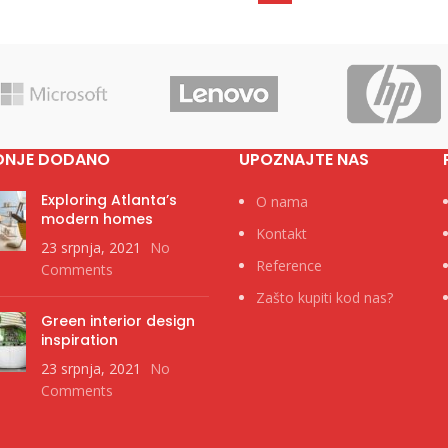
DNJE DODANO
UPOZNAJTE NAS
Exploring Atlanta’s
O nama
modern homes
Kontakt
23 srpnja, 2021
No
Reference
Comments
Zašto kupiti kod nas?
Green interior design
inspiration
23 srpnja, 2021
No
Comments