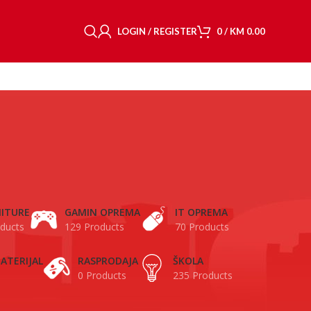
LOGIN / REGISTER
0
/
KM
0.00
ITURE
GAMIN OPREMA
IT OPREMA
ducts
129 Products
70 Products
ATERIJAL
RASPRODAJA
ŠKOLA
0 Products
235 Products