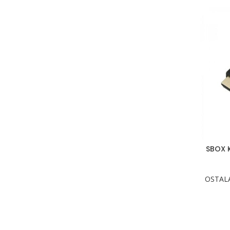
SBOX 
OSTAL