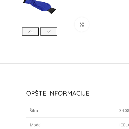
Click to enlarge
OPŠTE INFORMACIJE
Šifra
34.0
Model
ICE