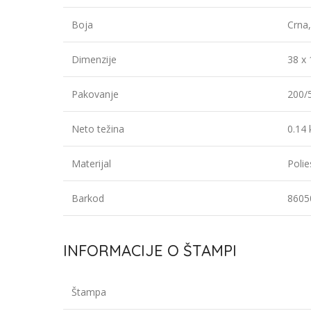
Boja
Crna,
Dimenzije
38 x
Pakovanje
200/
Neto težina
0.14 
Materijal
Polie
Barkod
8605
INFORMACIJE O ŠTAMPI
Štampa