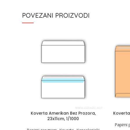
POVEZANI PROIZVODI
Koverta Amerikan Bez Prozora,
Koverta
23x11cm, 1/1000
Papirni