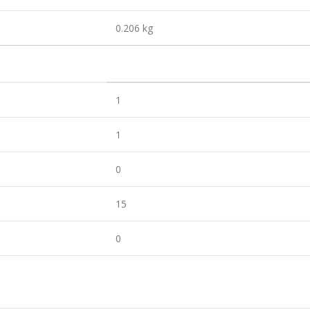
0.206 kg
1
1
0
15
0