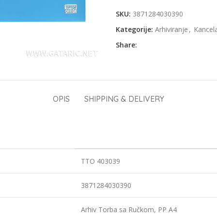
SKU:
3871284030390
Kategorije:
Arhiviranje
,
Kancela
Share:
OPIS
SHIPPING & DELIVERY
TTO 403039
3871284030390
Arhiv Torba sa Ručkom, PP A4