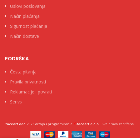
Uslovi poslovanja
Naćin plaćanja
Sigurnost plaćanja
Način dostave
PODRŠKA
Česta pitanja
Pravila privatnosti
Reklamacije i povrati
Serivs
X
faceart doo
2023 dizajn i programiranje
-faceart d.o.o.
. Sva prava zadržana.