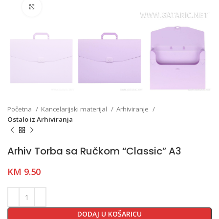
Click to enlarge
Početna
Kancelarijski materijal
Arhiviranje
Ostalo iz Arhiviranja
Arhiv Torba sa Ručkom “Classic” A3
KM
9.50
DODAJ U KOŠARICU