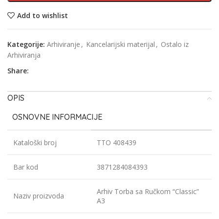
Add to wishlist
Kategorije:
Arhiviranje
,
Kancelarijski materijal
,
Ostalo iz
Arhiviranja
Share:
OPIS
OSNOVNE INFORMACIJE
Kataloški broj
TTO 408439
Bar kod
3871284084393
Arhiv Torba sa Ručkom “Classic”
Naziv proizvoda
A3