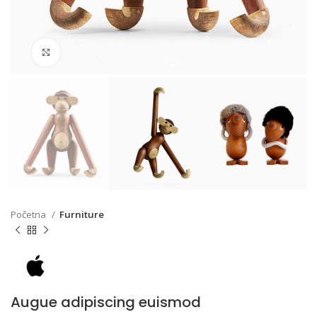
Click to enlarge
Početna
Furniture
Augue adipiscing euismod