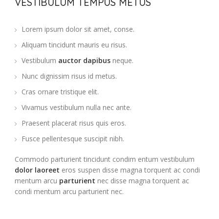
VESTIBULUM TEMPUS METUS
Lorem ipsum dolor sit amet, conse.
Aliquam tincidunt mauris eu risus.
Vestibulum
auctor dapibus
neque.
Nunc dignissim risus id metus.
Cras ornare tristique elit.
Vivamus vestibulum nulla nec ante.
Praesent placerat risus quis eros.
Fusce pellentesque suscipit nibh.
Commodo parturient tincidunt condim entum vestibulum
dolor laoreet
eros suspen disse magna torquent ac condi
mentum arcu
parturient
nec disse magna torquent ac
condi mentum arcu parturient nec.