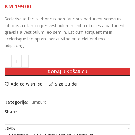
KM
199.00
Scelerisque facilisi rhoncus non faucibus parturient senectus
lobortis a ullamcorper vestibulum mi nibh ultricies a parturient
gravida a vestibulum leo sem in. Est cum torquent mi in
scelerisque leo aptent per at vitae ante eleifend mollis
adipiscing.
DODAJ U KOŠARICU
Add to wishlist
Size Guide
Kategorija:
Furniture
Share:
OPIS