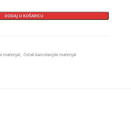
DODAJ U KOŠARICU
ki materijal
,
Ostali kancelarijski materijal