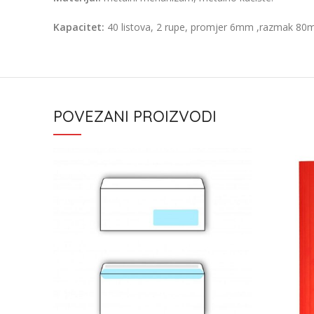
Kapacitet:
40 listova, 2 rupe, promjer 6mm ,razmak 8
POVEZANI PROIZVODI