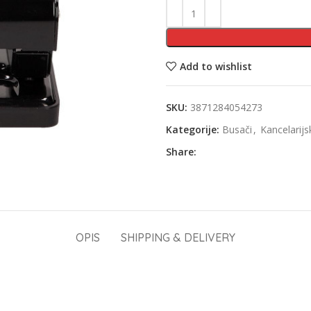
Add to wishlist
SKU:
3871284054273
Kategorije:
Busači
,
Kancelarijs
Share:
OPIS
SHIPPING & DELIVERY