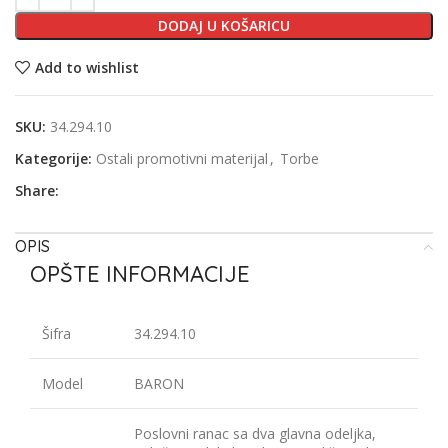
DODAJ U KOŠARICU
Add to wishlist
SKU:
34.294.10
Kategorije:
Ostali promotivni materijal
,
Torbe
Share:
OPIS
OPŠTE INFORMACIJE
Šifra
34.294.10
Model
BARON
Poslovni ranac sa dva glavna odeljka,