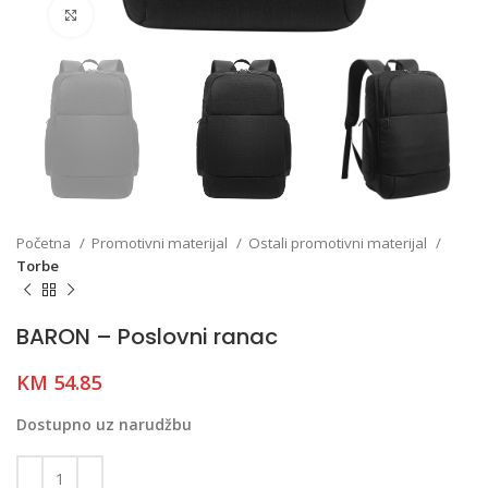
Click to enlarge
Početna
Promotivni materijal
Ostali promotivni materijal
Torbe
BARON – Poslovni ranac
KM
54.85
Dostupno uz narudžbu