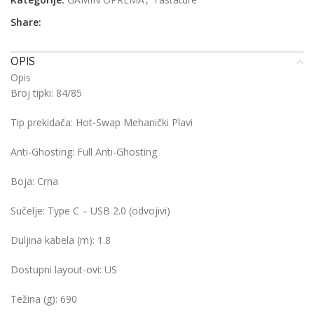
Share:
OPIS
Opis
Broj tipki:
84/85
Tip prekidača:
Hot-Swap Mehanički Plavi
Anti-Ghosting:
Full Anti-Ghosting
Boja:
Crna
Sučelje:
Type C – USB 2.0 (odvojivi)
Duljina kabela (m):
1.8
Dostupni layout-ovi:
US
Težina (g):
690