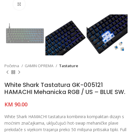
Click to enlarge
Početna
GAMIN OPREMA
Tastature
White Shark Tastatura GK-005121
HAMACHI Mehanicka RGB / US – BLUE SW.
KM
90.00
White Shark HAMACHI tastatura kombinira kompaktan dizajn s
moćnim značajkama, uključujući hot-swap mehaničke plave
prekidače s vijekom trajanja preko 50 milijuna pritisaka tipki. Full