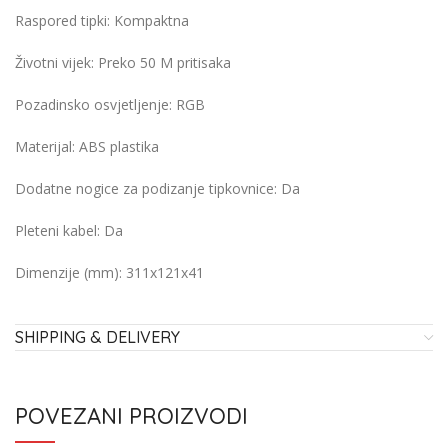
Raspored tipki:
Kompaktna
Životni vijek:
Preko 50 M pritisaka
Pozadinsko osvjetljenje:
RGB
Materijal:
ABS plastika
Dodatne nogice za podizanje tipkovnice:
Da
Pleteni kabel:
Da
Dimenzije (mm):
311x121x41
SHIPPING & DELIVERY
POVEZANI PROIZVODI