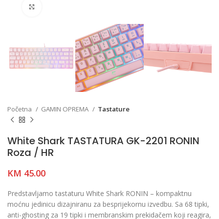
Click to enlarge
Početna
GAMIN OPREMA
Tastature
White Shark TASTATURA GK-2201 RONIN
Roza / HR
KM
45.00
Predstavljamo tastaturu White Shark RONIN – kompaktnu
moćnu jedinicu dizajniranu za besprijekornu izvedbu. Sa 68 tipki,
anti-ghosting za 19 tipki i membranskim prekidačem koji reagira,