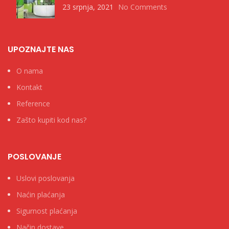
23 srpnja, 2021
No Comments
UPOZNAJTE NAS
O nama
Kontakt
Reference
Zašto kupiti kod nas?
POSLOVANJE
Uslovi poslovanja
Naćin plaćanja
Sigurnost plaćanja
Način dostave