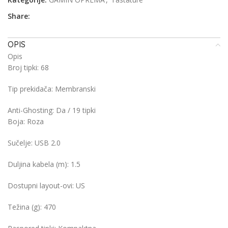
Share:
OPIS
Opis
Broj tipki:
68
Tip prekidača:
Membranski
Anti-Ghosting:
Da / 19 tipki
Boja:
Roza
Sučelje:
USB 2.0
Duljina kabela (m):
1.5
Dostupni layout-ovi:
US
Težina (g):
470