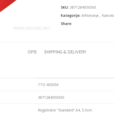
SKU:
3871284050565
Kategorije:
Arhiviranje
,
Kancela
Share:
OPIS
SHIPPING & DELIVERY
TTO 405056
3871284050565
Registrator ”Standard” A4, 5.5cm