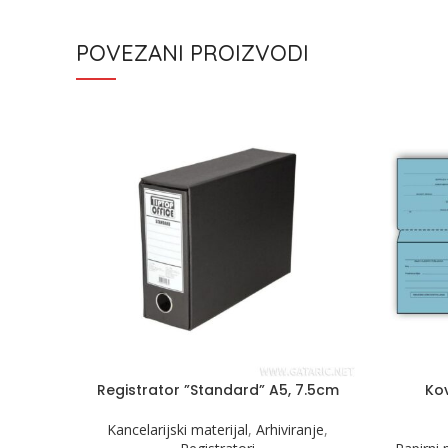
POVEZANI PROIZVODI
Registrator ”Standard” A5, 7.5cm
Kov
Kancelarijski materijal
,
Arhiviranje
,