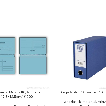
erta Mokra B6, latinica
Registrator ”Standard” A5
17,6×12,5cm 1/1000
Kancelarijski materijal
,
Arhiv