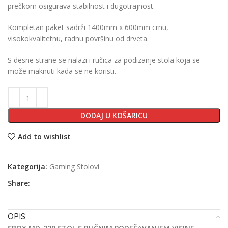
prečkom osigurava stabilnost i dugotrajnost.
Kompletan paket sadrži 1400mm x 600mm crnu,
visokokvalitetnu, radnu površinu od drveta.
S desne strane se nalazi i ručica za podizanje stola koja se
može maknuti kada se ne koristi.
DODAJ U KOŠARICU
Add to wishlist
Kategorija:
Gaming Stolovi
Share:
OPIS