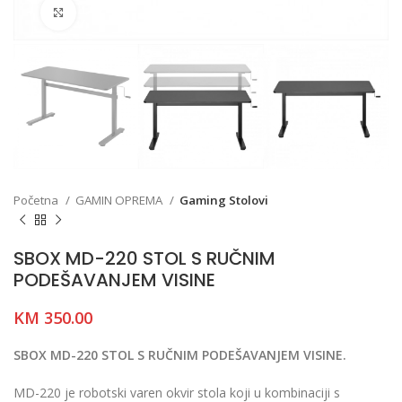
Click to enlarge
Početna
GAMIN OPREMA
Gaming Stolovi
SBOX MD-220 STOL S RUČNIM
PODEŠAVANJEM VISINE
KM
350.00
SBOX MD-220 STOL S RUČNIM PODEŠAVANJEM VISINE.
MD-220 je robotski varen okvir stola koji u kombinaciji s