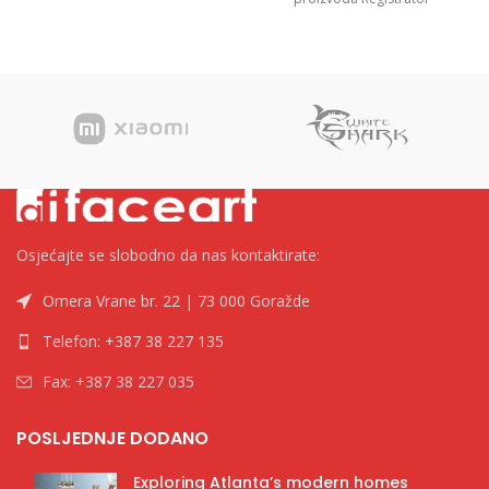
mehanizmi Jedinica mjere
”Standard” A5, 7.5cm Kategorija
Registratori u kutiji Brend
Osjećajte se slobodno da nas kontaktirate:
Omera Vrane br. 22 | 73 000 Goražde
Telefon: +387 38 227 135
Fax: +387 38 227 035
POSLJEDNJE DODANO
Exploring Atlanta’s modern homes