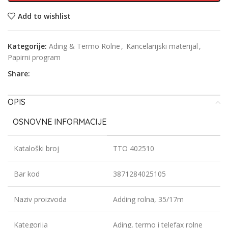
Add to wishlist
Kategorije:
Ading & Termo Rolne
,
Kancelarijski materijal
,
Papirni program
Share:
OPIS
OSNOVNE INFORMACIJE
Kataloški broj
TTO 402510
Bar kod
3871284025105
Naziv proizvoda
Adding rolna, 35/17m
Kategorija
Ading, termo i telefax rolne