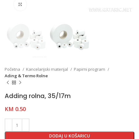
Click to enlarge
Početna
Kancelarijski materijal
Papirni program
Ading & Termo Rolne
Adding rolna, 35/17m
KM
0.50
DODAJ U KOŠARICU