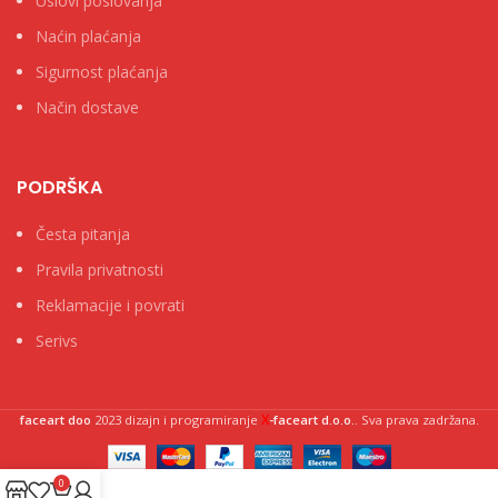
Uslovi poslovanja
Naćin plaćanja
Sigurnost plaćanja
Način dostave
PODRŠKA
Česta pitanja
Pravila privatnosti
Reklamacije i povrati
Serivs
X
faceart doo
2023 dizajn i programiranje
-faceart d.o.o.
. Sva prava zadržana.
0