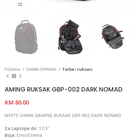
Click to enlarge
Početna
GAMIN OPREMA
Torbe i ruksaci
AMING RUKSAK GBP-002 DARK NOMAD
KM
80.00
WHITE SHARK GAMING RUKSAK GBP-002 DARK NOMAD
Za Laptope do:
17,3″
Boja:
Crno/Crvena