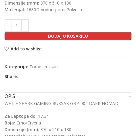
Dimenzije (mm):
370 x 510 x 180
Materijal:
1680D Vodootporni Polyester
DODAJ U KOŠARICU
Add to wishlist
Kategorija:
Torbe i ruksaci
Share:
OPIS
WHITE SHARK GAMING RUKSAK GBP-002 DARK NOMAD
Za Laptope do:
17,3″
Boja:
Crno/Crvena
Dimenzije (mm):
370 x 510 x 180