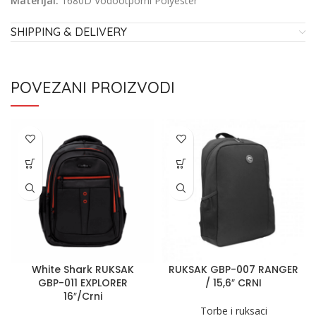
Materijal:
1680D Vodootporni Polyester
SHIPPING & DELIVERY
POVEZANI PROIZVODI
White Shark RUKSAK
RUKSAK GBP-007 RANGER
GBP-011 EXPLORER
/ 15,6″ CRNI
16″/Crni
Torbe i ruksaci