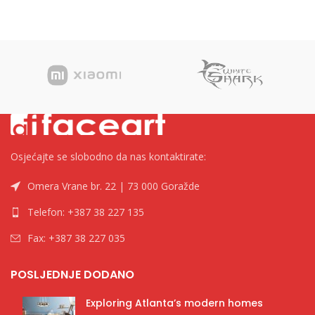
22,9×32,4cm 1/500 Kategorija
”Standard” A5, 7.5cm Kategorija
Koverte Brend Tip
Registratori u kutiji Brend
Osjećajte se slobodno da nas kontaktirate:
Omera Vrane br. 22 | 73 000 Goražde
Telefon: +387 38 227 135
Fax: +387 38 227 035
POSLJEDNJE DODANO
Exploring Atlanta’s modern homes