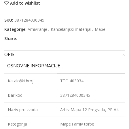
Add to wishlist
SKU:
3871284030345
Kategorije:
Arhiviranje
,
Kancelarijski materijal
,
Mape
Share:
OPIS
OSNOVNE INFORMACIJE
Kataloški broj
TTO 403034
Bar kod
3871284030345
Naziv proizvoda
Arhiv Mapa 12 Pregrada, PP A4
Kategorija
Mape i arhiv torbe