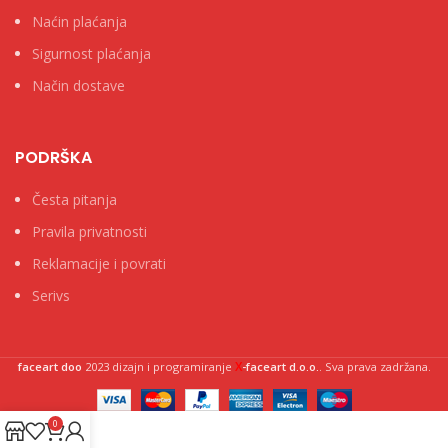
Naćin plaćanja
Sigurnost plaćanja
Način dostave
PODRŠKA
Česta pitanja
Pravila privatnosti
Reklamacije i povrati
Serivs
X
faceart doo
2023 dizajn i programiranje
-faceart d.o.o.
. Sva prava zadržana.
0