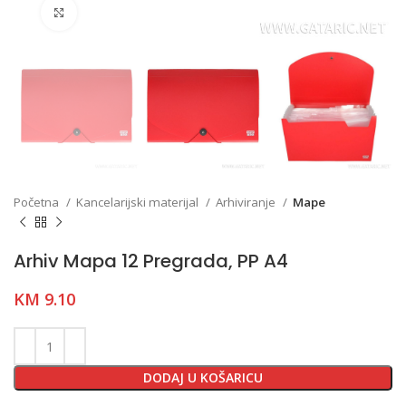
Click to enlarge
Početna
Kancelarijski materijal
Arhiviranje
Mape
Arhiv Mapa 12 Pregrada, PP A4
KM
9.10
DODAJ U KOŠARICU