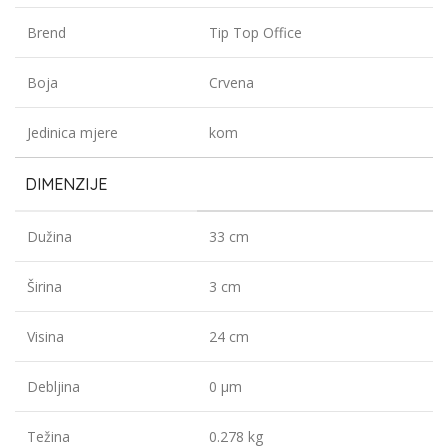
Brend
Tip Top Office
Boja
Crvena
Jedinica mjere
kom
DIMENZIJE
Dužina
33 cm
Širina
3 cm
Visina
24 cm
Debljina
0 µm
Težina
0.278 kg