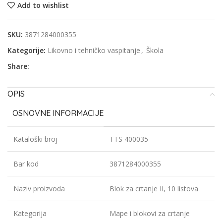
Add to wishlist
SKU:
3871284000355
Kategorije:
Likovno i tehničko vaspitanje
,
Škola
Share:
OPIS
OSNOVNE INFORMACIJE
Kataloški broj
TTS 400035
Bar kod
3871284000355
Naziv proizvoda
Blok za crtanje II, 10 listova
Kategorija
Mape i blokovi za crtanje