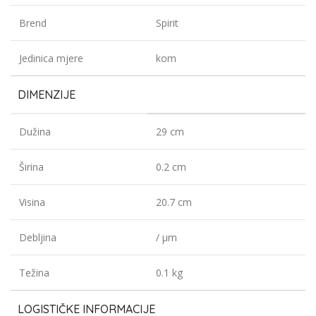
Brend
Spirit
Jedinica mjere
kom
DIMENZIJE
Dužina
29 cm
Širina
0.2 cm
Visina
20.7 cm
Debljina
/ µm
Težina
0.1 kg
LOGISTIČKE INFORMACIJE