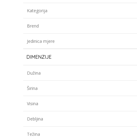
Kategorija
Brend
Jedinica mjere
DIMENZIJE
Dužina
Širina
Visina
Debljina
Težina