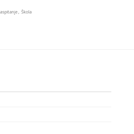
vaspitanje
,
Škola