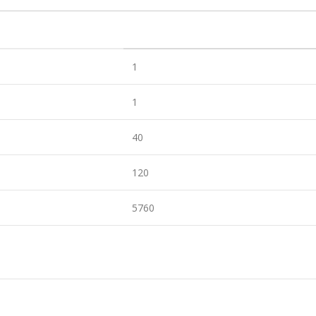
1
1
40
120
5760