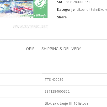
SKU:
3871284000362
Kategorije:
Likovno i tehničko 
Share:
OPIS
SHIPPING & DELIVERY
TTS 400036
3871284000362
Blok za crtanje III, 10 listova