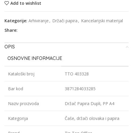
Add to wishlist
Kategorije:
Arhiviranje
,
Držači papira
,
Kancelarijski materijal
Share:
OPIS
OSNOVNE INFORMACIJE
Kataloški broj
TTO 403328
Bar kod
3871284033285
Naziv proizvoda
Držač Papira Dupli, PP A4
Kategorija
Čaše, držači olovaka i papira