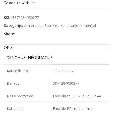
Add to wishlist
SKU:
3871284030277
Kategorije:
Arhiviranje
,
Fascikle
,
Kancelarijski materijal
Share:
OPIS
OSNOVNE INFORMACIJE
Kataloški broj
TTO 403027
Bar kod
3871284030277
Naziv proizvoda
Fascikla sa 30 U-Folija ,PP A4+
Kategorija
Fascikle PP i mehanizmi