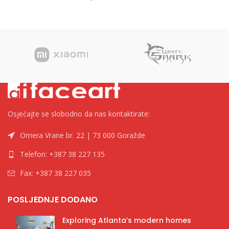
1000”, 23,5x36cm 1/100, Žuta
Kategorija Naljepnice i etikete
Kategorija Koverte
Brend Tip
Osjećajte se slobodno da nas kontaktirate:
Omera Vrane br. 22 | 73 000 Goražde
Telefon: +387 38 227 135
Fax: +387 38 227 035
POSLJEDNJE DODANO
Exploring Atlanta’s modern homes