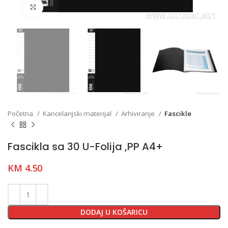
Click to enlarge
Početna
Kancelarijski materijal
Arhiviranje
Fascikle
Fascikla sa 30 U-Folija ,PP A4+
KM
4.50
DODAJ U KOŠARICU