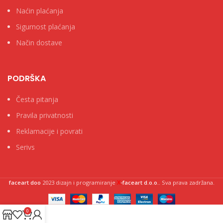
Naćin plaćanja
Sigurnost plaćanja
Način dostave
PODRŠKA
Česta pitanja
Pravila privatnosti
Reklamacije i povrati
Serivs
X
faceart doo
2023 dizajn i programiranje
-faceart d.o.o.
. Sva prava zadržana.
0