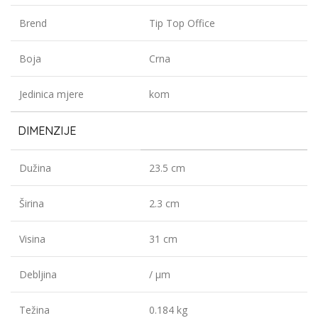
Brend
Tip Top Office
Boja
Crna
Jedinica mjere
kom
DIMENZIJE
Dužina
23.5 cm
Širina
2.3 cm
Visina
31 cm
Debljina
/ µm
Težina
0.184 kg