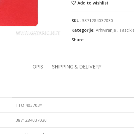
Add to wishlist
SKU:
3871284037030
Kategorije:
Arhiviranje
,
Fascikl
Share:
OPIS
SHIPPING & DELIVERY
TTO 403703*
3871284037030