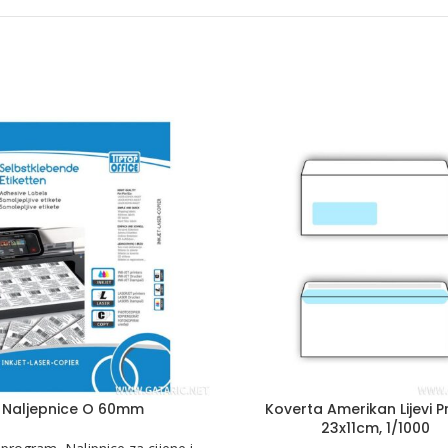
Naljepnice O 60mm
Koverta Amerikan Lijevi P
23x11cm, 1/1000