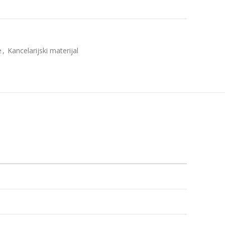
e
,
Kancelarijski materijal