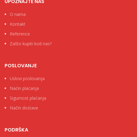
UPOZNAJTE NAS
O nama
Kontakt
Reference
Zašto kupiti kod nas?
POSLOVANJE
Uslovi poslovanja
Naćin plaćanja
Sigurnost plaćanja
Način dostave
PODRŠKA