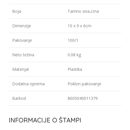
Boja
Tamno siva,crna
Dimenzije
10 x 9 x 6cm
Pakovanje
100/1
Neto težina
0.08 kg
Materijal
Plastika
Dodatna oprema
Poklon pakovanje
Barkod
8605040011379
INFORMACIJE O ŠTAMPI