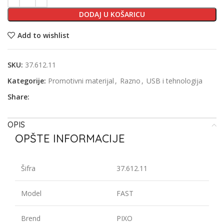
DODAJ U KOŠARICU
Add to wishlist
SKU:
37.612.11
Kategorije:
Promotivni materijal
,
Razno
,
USB i tehnologija
Share:
OPIS
OPŠTE INFORMACIJE
Šifra
37.612.11
Model
FAST
Brend
PIXO