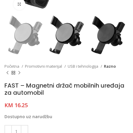
Click to enlarge
Početna
Promotivni materijal
USB i tehnologija
Razno
FAST – Magnetni držač mobilnih uređaja
za automobil
KM
16.25
Dostupno uz narudžbu