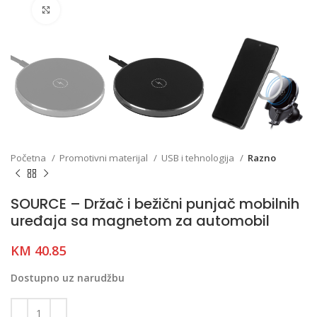
Click to enlarge
Početna
Promotivni materijal
USB i tehnologija
Razno
SOURCE – Držač i bežični punjač mobilnih
uređaja sa magnetom za automobil
KM
40.85
Dostupno uz narudžbu