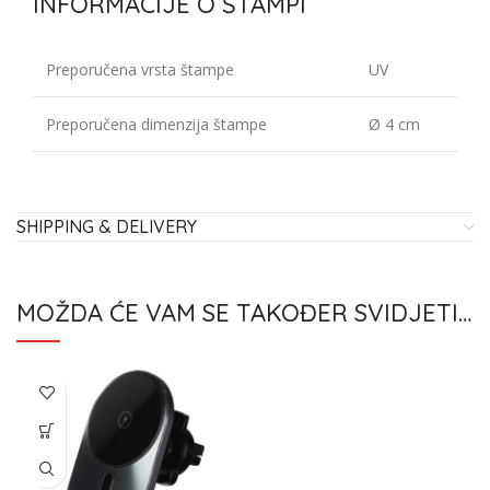
INFORMACIJE O ŠTAMPI
Preporučena vrsta štampe
UV
Preporučena dimenzija štampe
Ø 4 cm
SHIPPING & DELIVERY
MOŽDA ĆE VAM SE TAKOĐER SVIDJETI…