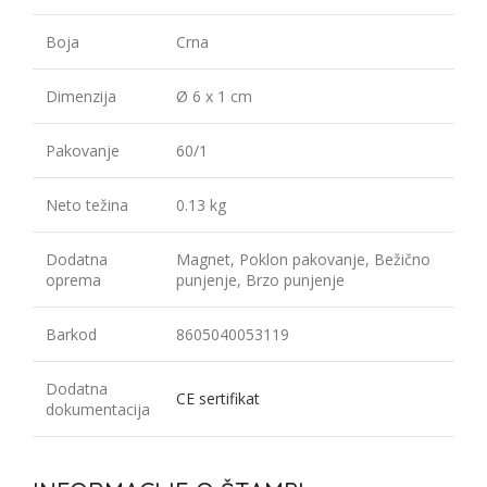
Boja
Crna
Dimenzija
Ø 6 x 1 cm
Pakovanje
60/1
Neto težina
0.13 kg
Dodatna
Magnet, Poklon pakovanje, Bežično
oprema
punjenje, Brzo punjenje
Barkod
8605040053119
Dodatna
CE sertifikat
dokumentacija