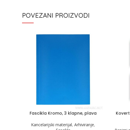
POVEZANI PROIZVODI
Fascikla Kromo, 3 klapne, plava
Kovert
Kancelarijski materijal
,
Arhiviranje
,