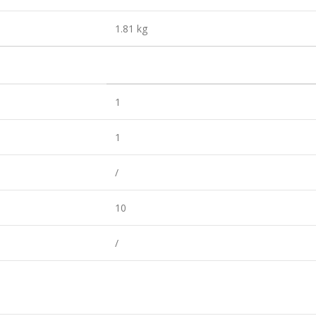
1.81 kg
1
1
/
10
/