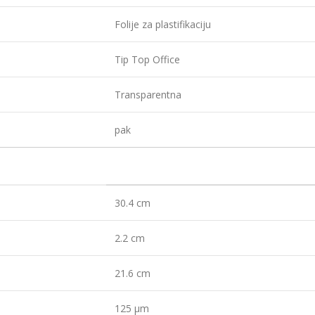
Folije za plastifikaciju
Tip Top Office
Transparentna
pak
30.4 cm
2.2 cm
21.6 cm
125 µm