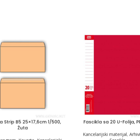
a Strip B5 25×17,6cm 1/500,
Fascikla sa 20 U-Folija, 
Žuta
Kancelarijski materijal
,
Arhiv