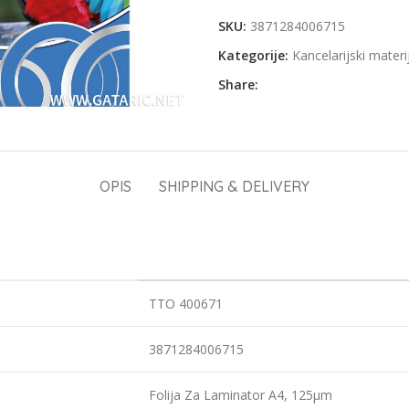
SKU:
3871284006715
Kategorije:
Kancelarijski materi
Share:
OPIS
SHIPPING & DELIVERY
TTO 400671
3871284006715
Folija Za Laminator A4, 125µm