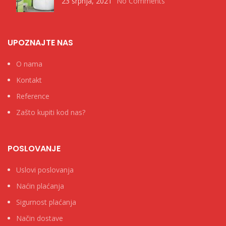
23 srpnja, 2021
No Comments
UPOZNAJTE NAS
O nama
Kontakt
Reference
Zašto kupiti kod nas?
POSLOVANJE
Uslovi poslovanja
Naćin plaćanja
Sigurnost plaćanja
Način dostave