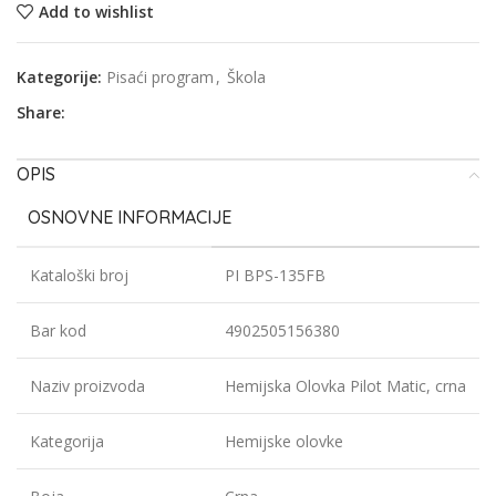
Add to wishlist
Kategorije:
Pisaći program
,
Škola
Share:
OPIS
OSNOVNE INFORMACIJE
Kataloški broj
PI BPS-135FB
Bar kod
4902505156380
Naziv proizvoda
Hemijska Olovka Pilot Matic, crna
Kategorija
Hemijske olovke