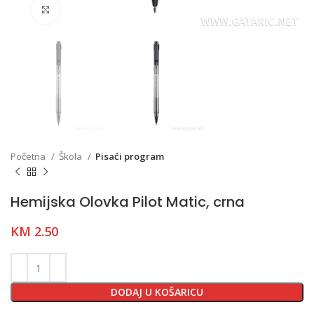
Click to enlarge
Početna
Škola
Pisaći program
Hemijska Olovka Pilot Matic, crna
KM
2.50
DODAJ U KOŠARICU