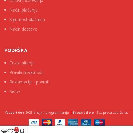
Uslovi poslovanja
Naćin plaćanja
Sigurnost plaćanja
Način dostave
PODRŠKA
Česta pitanja
Pravila privatnosti
Reklamacije i povrati
Serivs
X
faceart doo
2023 dizajn i programiranje
-faceart d.o.o.
. Sva prava zadržana.
0