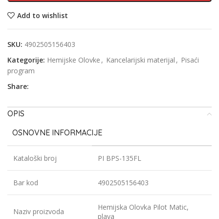
Add to wishlist
SKU:
4902505156403
Kategorije:
Hemijske Olovke
,
Kancelarijski materijal
,
Pisaći
program
Share:
OPIS
OSNOVNE INFORMACIJE
Kataloški broj
PI BPS-135FL
Bar kod
4902505156403
Hemijska Olovka Pilot Matic,
Naziv proizvoda
plava