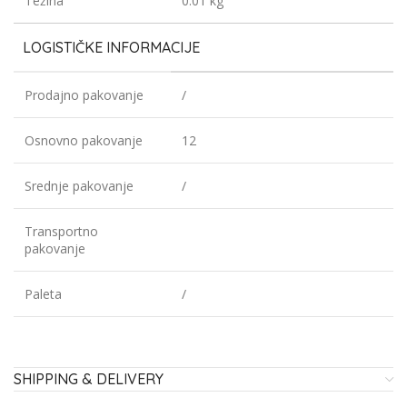
Težina
0.01 kg
LOGISTIČKE INFORMACIJE
Prodajno pakovanje
/
Osnovno pakovanje
12
Srednje pakovanje
/
Transportno
pakovanje
Paleta
/
SHIPPING & DELIVERY