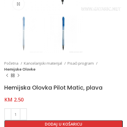
Click to enlarge
Početna
Kancelarijski materijal
Pisaći program
Hemijske Olovke
Hemijska Olovka Pilot Matic, plava
KM
2.50
DODAJ U KOŠARICU