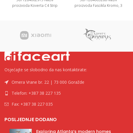
proizvoda Koverta C4 Strip
proizvoda Fascikla Kromo, 3
22,9×32,4cm 1/500 Kategorija
klapne Kategorija Fascikle
Koverte Brend Tip
kartonske Brend Tip
Osjećajte se slobodno da nas kontaktirate:
Omera Vrane br. 22 | 73 000 Goražde
Telefon: +387 38 227 135
Fax: +387 38 227 035
POSLJEDNJE DODANO
Exploring Atlanta’s modern homes