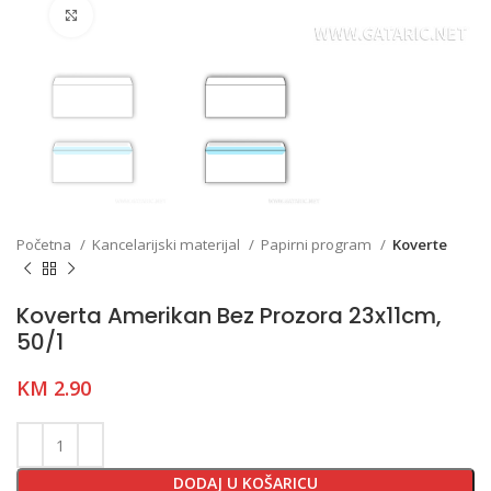
Click to enlarge
Početna
Kancelarijski materijal
Papirni program
Koverte
Koverta Amerikan Bez Prozora 23x11cm,
50/1
KM
2.90
DODAJ U KOŠARICU