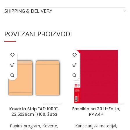
SHIPPING & DELIVERY
POVEZANI PROIZVODI
Koverta Strip ”AD 1000”,
Fascikla sa 20 U-Folija,
23,5x36cm 1/100, Žuta
PP A4+
Papirni program
,
Koverte
,
Kancelarijski materijal
,