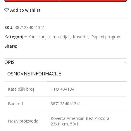
Add to wishlist
SKU:
3871284041341
Kategorije:
Kancelarijski materijal
,
Koverte
,
Papirni program
Share:
OPIS
OSNOVNE INFORMACIJE
Kataloški broj
TTO 404134
Bar kod
3871284041341
Koverta Amerikan Bez Prozora
Naziv proizvoda
23x11cm, 50/1