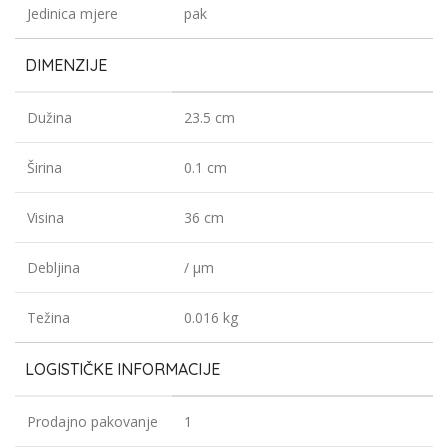
Jedinica mjere
pak
DIMENZIJE
Dužina
23.5 cm
Širina
0.1 cm
Visina
36 cm
Debljina
/ µm
Težina
0.016 kg
LOGISTIČKE INFORMACIJE
Prodajno pakovanje
1