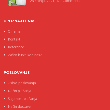
23 srpnja, 2021
No Comments
UPOZNAJTE NAS
O nama
Kontakt
Reference
Zašto kupiti kod nas?
POSLOVANJE
Uslovi poslovanja
Naćin plaćanja
Sigurnost plaćanja
Način dostave