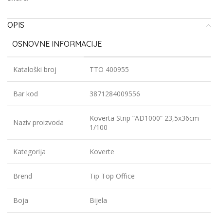
OPIS
OSNOVNE INFORMACIJE
Kataloški broj
TTO 400955
Bar kod
3871284009556
Koverta Strip ”AD1000” 23,5x36cm
Naziv proizvoda
1/100
Kategorija
Koverte
Brend
Tip Top Office
Boja
Bijela