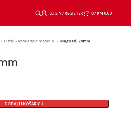
LOGIN / REGISTER
0
/
KM
0.00
Ostali kancelarijski materijal
Magneti, 20mm
0mm
DODAJ U KOŠARICU