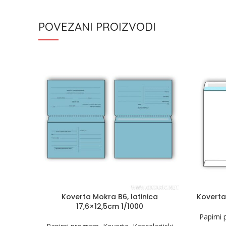
POVEZANI PROIZVODI
Koverta Mokra B6, latinica
Koverta
17,6×12,5cm 1/1000
Papirni