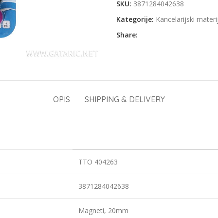
SKU:
3871284042638
Kategorije:
Kancelarijski materi
Share:
OPIS
SHIPPING & DELIVERY
TTO 404263
3871284042638
Magneti, 20mm