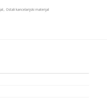
jal
,
Ostali kancelarijski materijal