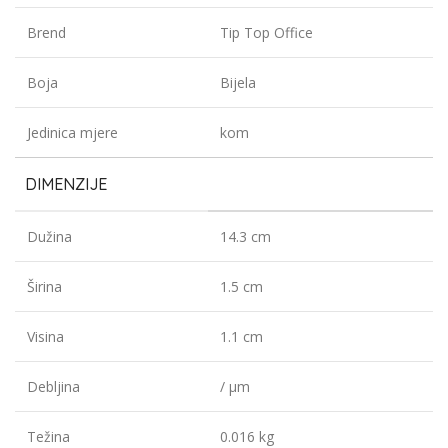
Brend
Tip Top Office
Boja
Bijela
Jedinica mjere
kom
DIMENZIJE
Dužina
14.3 cm
Širina
1.5 cm
Visina
1.1 cm
Debljina
/ µm
Težina
0.016 kg