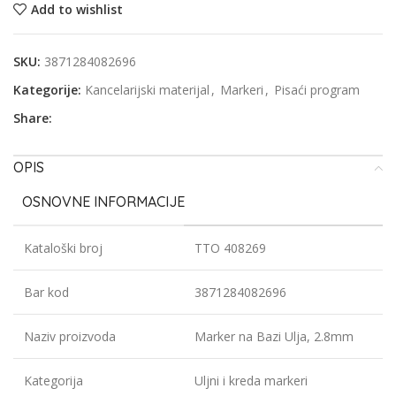
Add to wishlist
SKU:
3871284082696
Kategorije:
Kancelarijski materijal
,
Markeri
,
Pisaći program
Share:
OPIS
OSNOVNE INFORMACIJE
Kataloški broj
TTO 408269
Bar kod
3871284082696
Naziv proizvoda
Marker na Bazi Ulja, 2.8mm
Kategorija
Uljni i kreda markeri