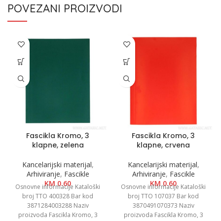
POVEZANI PROIZVODI
Fascikla Kromo, 3
Fascikla Kromo, 3
klapne, zelena
klapne, crvena
Kancelarijski materijal
,
Kancelarijski materijal
,
Arhiviranje
,
Fascikle
Arhiviranje
,
Fascikle
KM
0.60
KM
0.60
Osnovne informacije Kataloški
Osnovne informacije Kataloški
broj TTO 400328 Bar kod
broj TTO 107037 Bar kod
3871284003288 Naziv
3870491070373 Naziv
proizvoda Fascikla Kromo, 3
proizvoda Fascikla Kromo, 3