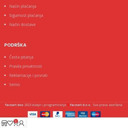
Naćin plaćanja
Sigurnost plaćanja
Način dostave
PODRŠKA
Česta pitanja
Pravila privatnosti
Reklamacije i povrati
Serivs
X
faceart doo
2023 dizajn i programiranje
-faceart d.o.o.
. Sva prava zadržana.
0