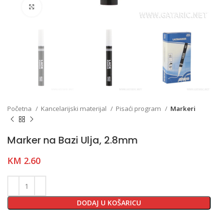
Click to enlarge
Početna
Kancelarijski materijal
Pisaći program
Markeri
Marker na Bazi Ulja, 2.8mm
KM
2.60
DODAJ U KOŠARICU