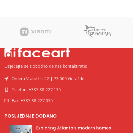
klapne Kategorija Fascikle
klapne, crvena Kategorija
kartonske Brend Tip
Fascikle kartonske Brend
Osjećajte se slobodno da nas kontaktirate:
Omera Vrane br. 22 | 73 000 Goražde
Telefon: +387 38 227 135
Fax: +387 38 227 035
POSLJEDNJE DODANO
Exploring Atlanta’s modern homes