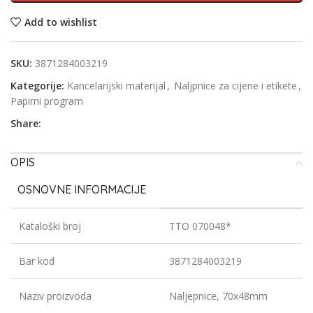
Add to wishlist
SKU:
3871284003219
Kategorije:
Kancelarijski materijal
,
Naljpnice za cijene i etikete
,
Papirni program
Share:
OPIS
OSNOVNE INFORMACIJE
Kataloški broj
TTO 070048*
Bar kod
3871284003219
Naziv proizvoda
Naljepnice, 70x48mm