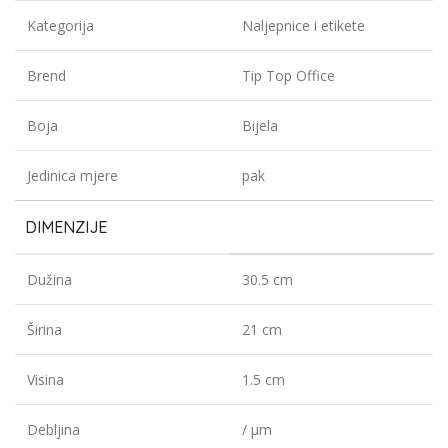
Kategorija
Naljepnice i etikete
Brend
Tip Top Office
Boja
Bijela
Jedinica mjere
pak
DIMENZIJE
Dužina
30.5 cm
Širina
21 cm
Visina
1.5 cm
Debljina
/ µm