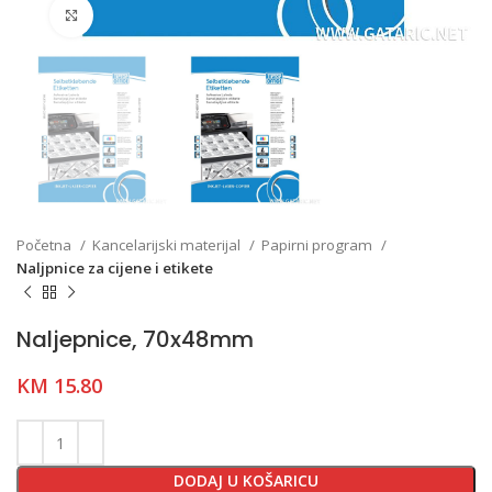
Click to enlarge
Početna
Kancelarijski materijal
Papirni program
Naljpnice za cijene i etikete
Naljepnice, 70x48mm
KM
15.80
DODAJ U KOŠARICU