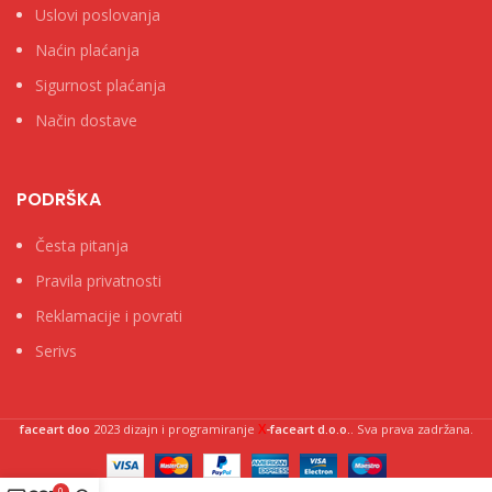
Uslovi poslovanja
Naćin plaćanja
Sigurnost plaćanja
Način dostave
PODRŠKA
Česta pitanja
Pravila privatnosti
Reklamacije i povrati
Serivs
X
faceart doo
2023 dizajn i programiranje
-faceart d.o.o.
. Sva prava zadržana.
0