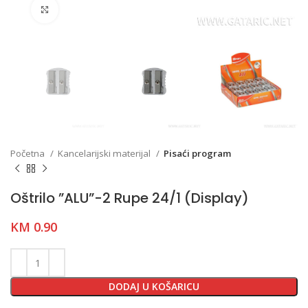
Click to enlarge
Početna
Kancelarijski materijal
Pisaći program
Oštrilo ”ALU”-2 Rupe 24/1 (Display)
KM
0.90
DODAJ U KOŠARICU