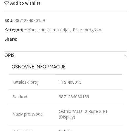
Add to wishlist
SKU:
3871284080159
Kategorije:
Kancelarijski materijal
,
Pisaći program
Share:
OPIS
OSNOVNE INFORMACIJE
Kataloški broj
TTS 408015
Bar kod
3871284080159
Oštrilo ”ALU”-2 Rupe 24/1
Naziv proizvoda
(Display)