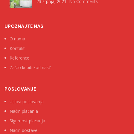
23 srpnja, 2021
No Comments
UPOZNAJTE NAS
O nama
Kontakt
Reference
Zašto kupiti kod nas?
POSLOVANJE
Uslovi poslovanja
Naćin plaćanja
Sigurnost plaćanja
Način dostave