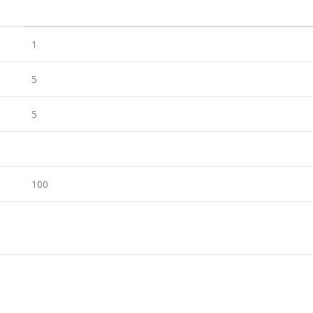
1
5
5
100