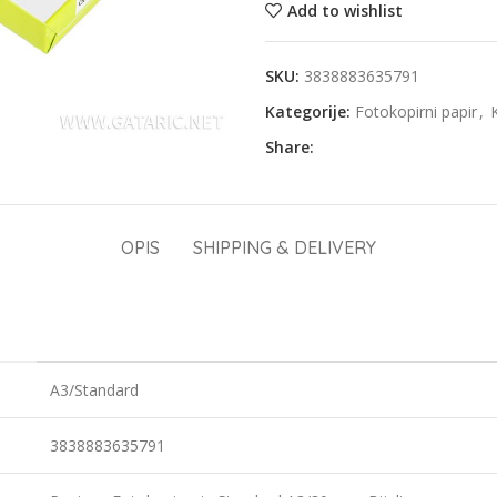
Add to wishlist
SKU:
3838883635791
Kategorije:
Fotokopirni papir
,
Share:
OPIS
SHIPPING & DELIVERY
A3/Standard
3838883635791