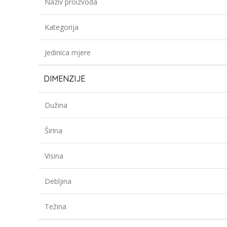
Naziv proizvoda
Kategorija
Jedinica mjere
DIMENZIJE
Dužina
Širina
Visina
Debljina
Težina