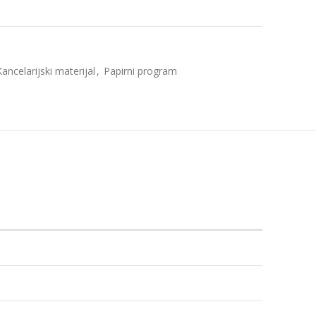
Kancelarijski materijal
,
Papirni program