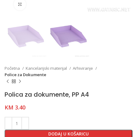
Click to enlarge
Početna
Kancelarijski materijal
Arhiviranje
Police za Dokumente
Polica za dokumente, PP A4
KM
3.40
DODAJ U KOŠARICU