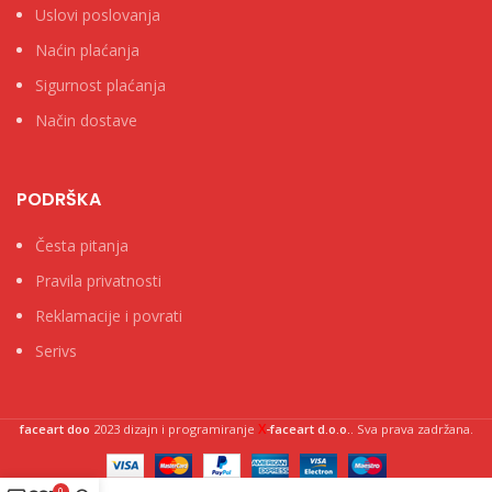
Uslovi poslovanja
Naćin plaćanja
Sigurnost plaćanja
Način dostave
PODRŠKA
Česta pitanja
Pravila privatnosti
Reklamacije i povrati
Serivs
X
faceart doo
2023 dizajn i programiranje
-faceart d.o.o.
. Sva prava zadržana.
0