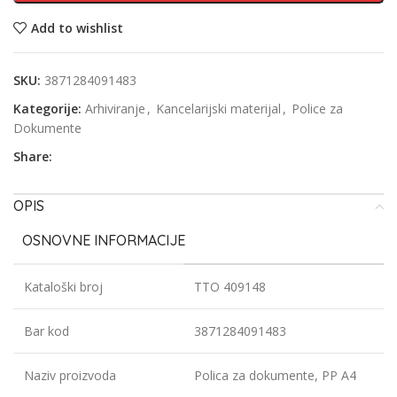
Add to wishlist
SKU:
3871284091483
Kategorije:
Arhiviranje
,
Kancelarijski materijal
,
Police za
Dokumente
Share:
OPIS
OSNOVNE INFORMACIJE
Kataloški broj
TTO 409148
Bar kod
3871284091483
Naziv proizvoda
Polica za dokumente, PP A4