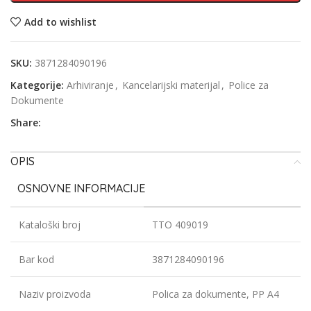
Add to wishlist
SKU:
3871284090196
Kategorije:
Arhiviranje
,
Kancelarijski materijal
,
Police za
Dokumente
Share:
OPIS
OSNOVNE INFORMACIJE
Kataloški broj
TTO 409019
Bar kod
3871284090196
Naziv proizvoda
Polica za dokumente, PP A4