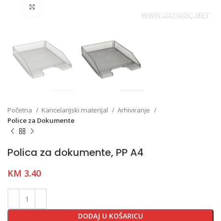
Click to enlarge
Početna
Kancelarijski materijal
Arhiviranje
Police za Dokumente
Polica za dokumente, PP A4
KM
3.40
DODAJ U KOŠARICU