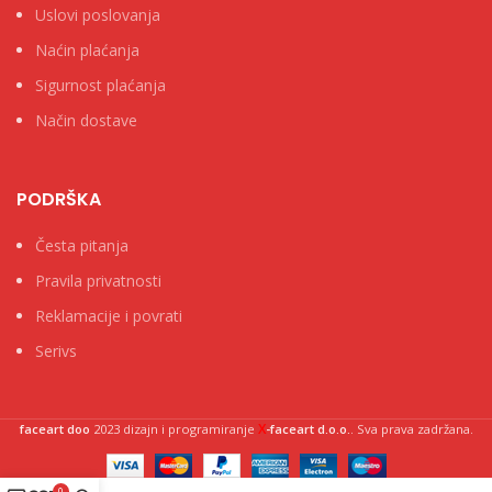
Uslovi poslovanja
Naćin plaćanja
Sigurnost plaćanja
Način dostave
PODRŠKA
Česta pitanja
Pravila privatnosti
Reklamacije i povrati
Serivs
X
faceart doo
2023 dizajn i programiranje
-faceart d.o.o.
. Sva prava zadržana.
0