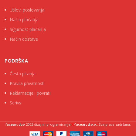
Uslovi poslovanja
Naćin plaćanja
Sigurnost plaćanja
Način dostave
PODRŠKA
Česta pitanja
Pravila privatnosti
Reklamacije i povrati
Serivs
X
faceart doo
2023 dizajn i programiranje
-faceart d.o.o.
. Sva prava zadržana.