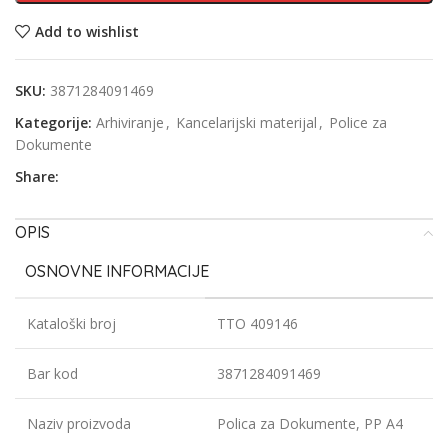
Add to wishlist
SKU:
3871284091469
Kategorije:
Arhiviranje
,
Kancelarijski materijal
,
Police za
Dokumente
Share:
OPIS
OSNOVNE INFORMACIJE
Kataloški broj
TTO 409146
Bar kod
3871284091469
Naziv proizvoda
Polica za Dokumente, PP A4