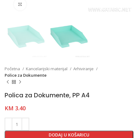
Click to enlarge
Početna
Kancelarijski materijal
Arhiviranje
Police za Dokumente
Polica za Dokumente, PP A4
KM
3.40
DODAJ U KOŠARICU