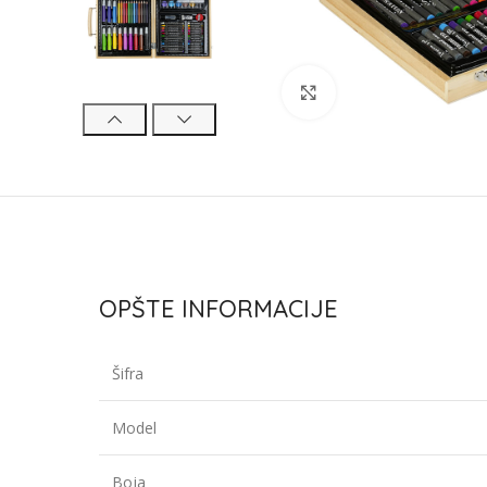
Click to enlarge
OPŠTE INFORMACIJE
Šifra
Model
Boja