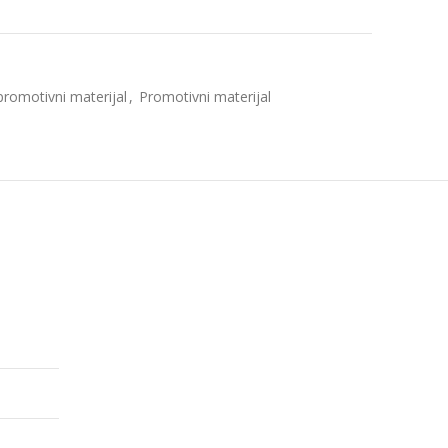
promotivni materijal
,
Promotivni materijal