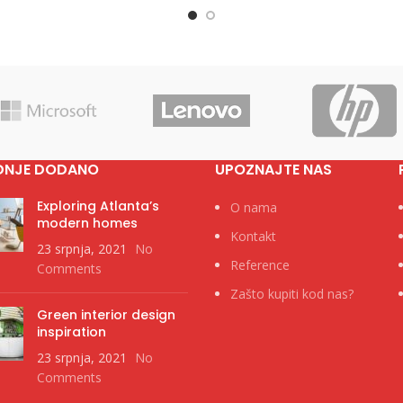
DNJE DODANO
UPOZNAJTE NAS
Exploring Atlanta’s
O nama
modern homes
Kontakt
23 srpnja, 2021
No
Reference
Comments
Zašto kupiti kod nas?
Green interior design
inspiration
23 srpnja, 2021
No
Comments