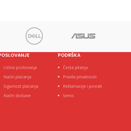
14cm Pakovanje 1000/100 Neto
POSLOVANJE
PODRŠKA
Uslovi poslovanja
Česta pitanja
Naćin plaćanja
Pravila privatnosti
Sigurnost plaćanja
Reklamacije i povrati
Način dostave
Serivs