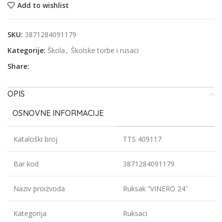
Add to wishlist
SKU:
3871284091179
Kategorije:
Škola
,
Školske torbe i rusaci
Share:
OPIS
OSNOVNE INFORMACIJE
Kataloški broj
TTS 409117
Bar kod
3871284091179
Naziv proizvoda
Ruksak ”VINERO 24″
Kategorija
Ruksaci