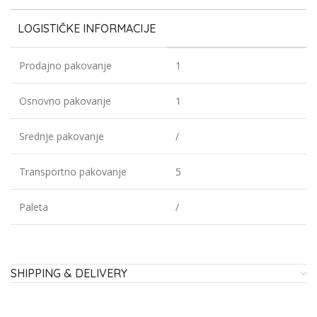
LOGISTIČKE INFORMACIJE
Prodajno pakovanje
1
Osnovno pakovanje
1
Srednje pakovanje
/
Transportno pakovanje
5
Paleta
/
SHIPPING & DELIVERY