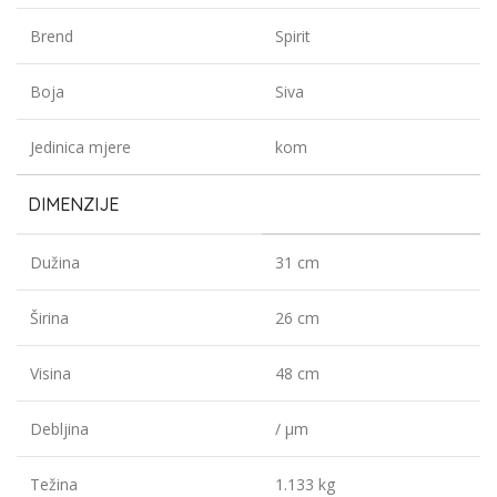
Brend
Spirit
Boja
Siva
Jedinica mjere
kom
DIMENZIJE
Dužina
31 cm
Širina
26 cm
Visina
48 cm
Debljina
/ µm
Težina
1.133 kg