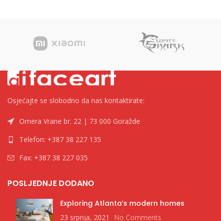
Tekstmarkeri Brend
Kategorija Tekstmarkeri Brend
Osjećajte se slobodno da nas kontaktirate:
Omera Vrane br. 22 | 73 000 Goražde
Telefon: +387 38 227 135
Fax: +387 38 227 035
POSLJEDNJE DODANO
Exploring Atlanta’s modern homes
23 srpnja, 2021
No Comments