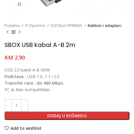
Click to enlarge
Početna
IT Oprema
OSTALA OPREMA
Kablovi i adapteri
SBOX USB kabal A-B 2m
KM
2.90
USB 2.0 kabel A-B M/M
Podržava :
USB 1.0, 1.1 i 2.0
Transfer rate :
do 480 Mbps
PC & Mac kompatibilan
DODAJ U KOŠARICU
Add to wishlist