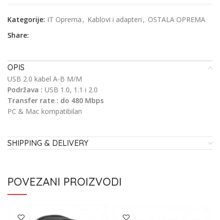
Kategorije:
IT Oprema
,
Kablovi i adapteri
,
OSTALA OPREMA
Share:
OPIS
USB 2.0 kabel A-B M/M
Podržava :
USB 1.0, 1.1 i 2.0
Transfer rate :
do 480 Mbps
PC & Mac kompatibilan
SHIPPING & DELIVERY
POVEZANI PROIZVODI