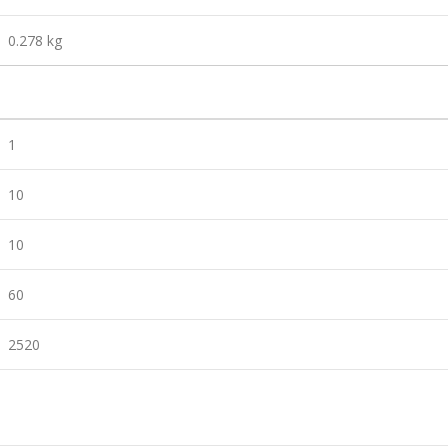
0.278 kg
1
10
10
60
2520