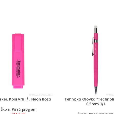
ker, Kosi Vrh 1/1, Neon Roza
Tehnička Olovka ”Technoli
0.5mm, 1/1
Škola
,
Pisaći program