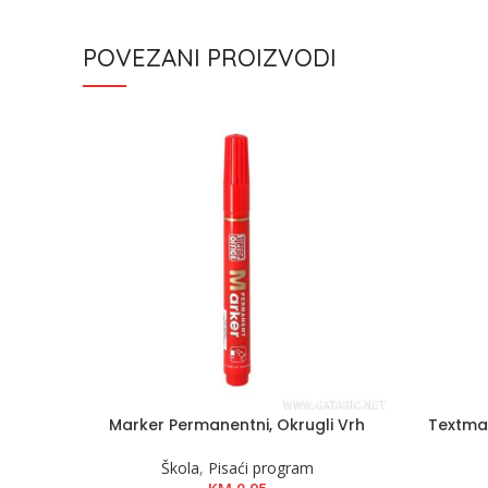
POVEZANI PROIZVODI
Marker Permanentni, Okrugli Vrh
Textmar
Škola
,
Pisaći program