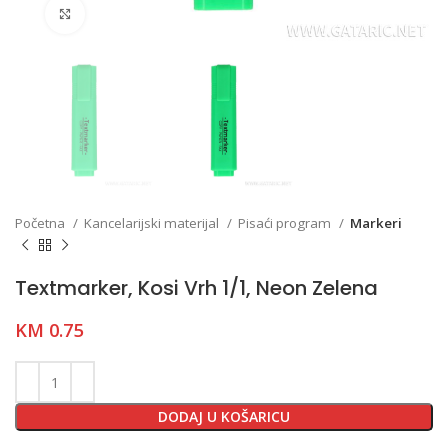
Click to enlarge
Početna
Kancelarijski materijal
Pisaći program
Markeri
Textmarker, Kosi Vrh 1/1, Neon Zelena
KM
0.75
DODAJ U KOŠARICU