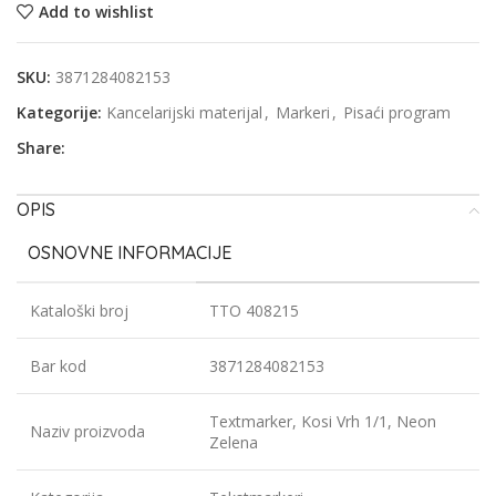
Add to wishlist
SKU:
3871284082153
Kategorije:
Kancelarijski materijal
,
Markeri
,
Pisaći program
Share:
OPIS
OSNOVNE INFORMACIJE
Kataloški broj
TTO 408215
Bar kod
3871284082153
Textmarker, Kosi Vrh 1/1, Neon
Naziv proizvoda
Zelena