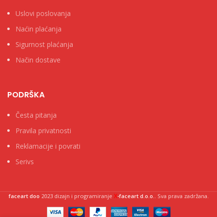
Uslovi poslovanja
Naćin plaćanja
Sigurnost plaćanja
Način dostave
PODRŠKA
Česta pitanja
Pravila privatnosti
Reklamacije i povrati
Serivs
X
faceart doo
2023 dizajn i programiranje
-faceart d.o.o.
. Sva prava zadržana.