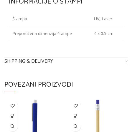
INFORMACIJE O ŠTAMPI
Štampa
UV, Laser
Preporučena dimenzija štampe
4 x 0.5 cm
SHIPPING & DELIVERY
POVEZANI PROIZVODI