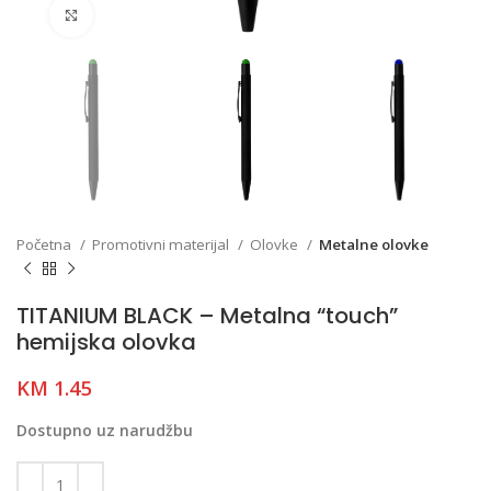
Click to enlarge
Početna
Promotivni materijal
Olovke
Metalne olovke
TITANIUM BLACK – Metalna “touch”
hemijska olovka
KM
1.45
Dostupno uz narudžbu