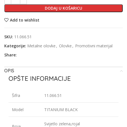
DODAJ U KOŠARICU
Add to wishlist
SKU:
11.066.51
Kategorije:
Metalne olovke
,
Olovke
,
Promotivni materijal
Share:
OPIS
OPŠTE INFORMACIJE
Šifra
11.066.51
Model
TITANIUM BLACK
Svijetlo zelena,rojal
Boja