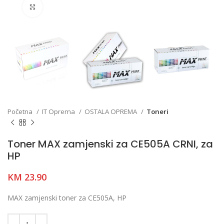
Click to enlarge
Početna
IT Oprema
OSTALA OPREMA
Toneri
Toner MAX zamjenski za CE505A CRNI, za
HP
KM
23.90
MAX zamjenski toner za CE505A, HP