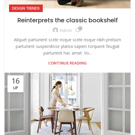
DESIGN TRENDS
Reinterprets the classic bookshelf
0
Admin
Aliquet parturient scele risque scele risque nibh pretium
parturient suspendisse platea sapien torquent feugiat
parturient hac amet. Vo...
CONTINUE READING
16
LIP