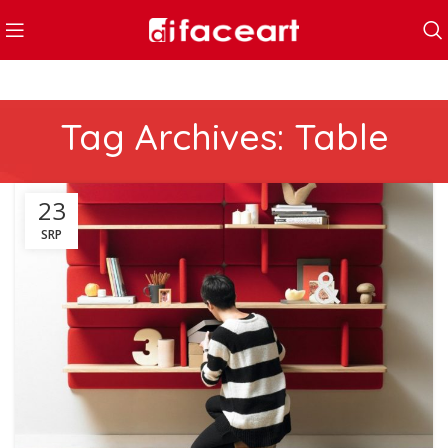
Tag Archives: Table
23
SRP