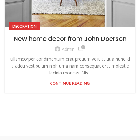
DECORATION
New home decor from John Doerson
0
Admin
Ullamcorper condimentum erat pretium velit at ut a nunc id
a adeu vestibulum nibh urna nam consequat erat molestie
lacinia rhoncus. Nis...
CONTINUE READING