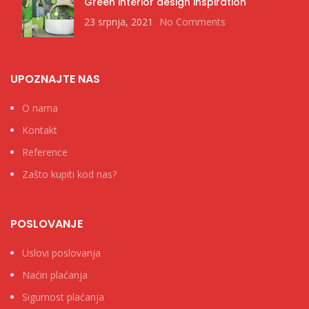
Green interior design inspiration
23 srpnja, 2021
No Comments
UPOZNAJTE NAS
O nama
Kontakt
Reference
Zašto kupiti kod nas?
POSLOVANJE
Uslovi poslovanja
Naćin plaćanja
Sigurnost plaćanja