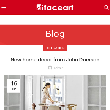
Blog
DECORATION
New home decor from John Doerson
Admin
16
LIP