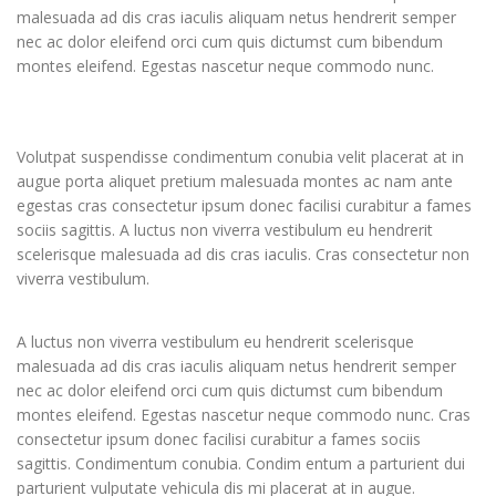
malesuada ad dis cras iaculis aliquam netus hendrerit semper
nec ac dolor eleifend orci cum quis dictumst cum bibendum
montes eleifend. Egestas nascetur neque commodo nunc.
Volutpat suspendisse condimentum conubia velit placerat at in
augue porta aliquet pretium malesuada montes ac nam ante
egestas cras consectetur ipsum donec facilisi curabitur a fames
sociis sagittis. A luctus non viverra vestibulum eu hendrerit
scelerisque malesuada ad dis cras iaculis. Cras consectetur non
viverra vestibulum.
A luctus non viverra vestibulum eu hendrerit scelerisque
malesuada ad dis cras iaculis aliquam netus hendrerit semper
nec ac dolor eleifend orci cum quis dictumst cum bibendum
montes eleifend. Egestas nascetur neque commodo nunc. Cras
consectetur ipsum donec facilisi curabitur a fames sociis
sagittis. Condimentum conubia. Condim entum a parturient dui
parturient vulputate vehicula dis mi placerat at in augue.