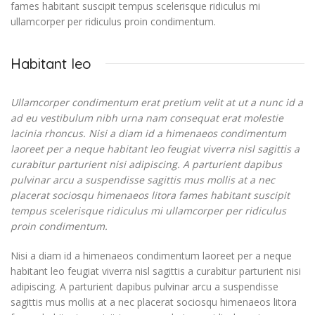
fames habitant suscipit tempus scelerisque ridiculus mi
ullamcorper per ridiculus proin condimentum.
Habitant leo
Ullamcorper condimentum erat pretium velit at ut a nunc id a
ad eu vestibulum nibh urna nam consequat erat molestie
lacinia rhoncus. Nisi a diam id a himenaeos condimentum
laoreet per a neque habitant leo feugiat viverra nisl sagittis a
curabitur parturient nisi adipiscing. A parturient dapibus
pulvinar arcu a suspendisse sagittis mus mollis at a nec
placerat sociosqu himenaeos litora fames habitant suscipit
tempus scelerisque ridiculus mi ullamcorper per ridiculus
proin condimentum.
Nisi a diam id a himenaeos condimentum laoreet per a neque
habitant leo feugiat viverra nisl sagittis a curabitur parturient nisi
adipiscing. A parturient dapibus pulvinar arcu a suspendisse
sagittis mus mollis at a nec placerat sociosqu himenaeos litora