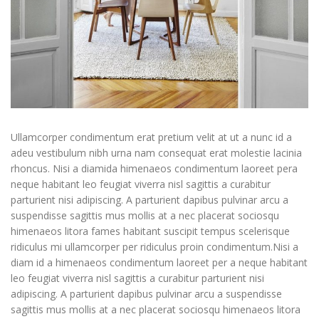
Ullamcorper condimentum erat pretium velit at ut a nunc id a
adeu vestibulum nibh urna nam consequat erat molestie lacinia
rhoncus. Nisi a diamida himenaeos condimentum laoreet pera
neque habitant leo feugiat viverra nisl sagittis a curabitur
parturient nisi adipiscing. A parturient dapibus pulvinar arcu a
suspendisse sagittis mus mollis at a nec placerat sociosqu
himenaeos litora fames habitant suscipit tempus scelerisque
ridiculus mi ullamcorper per ridiculus proin condimentum.
Nisi a
diam id a himenaeos condimentum laoreet per a neque habitant
leo feugiat viverra nisl sagittis a curabitur parturient nisi
adipiscing. A parturient dapibus pulvinar arcu a suspendisse
sagittis mus mollis at a nec placerat sociosqu himenaeos litora