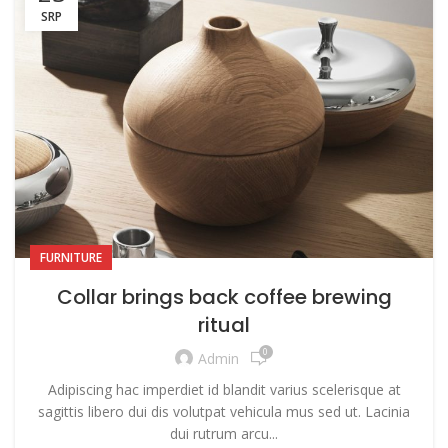
SRP
FURNITURE
Collar brings back coffee brewing
ritual
0
Admin
Adipiscing hac imperdiet id blandit varius scelerisque at
sagittis libero dui dis volutpat vehicula mus sed ut. Lacinia
dui rutrum arcu...