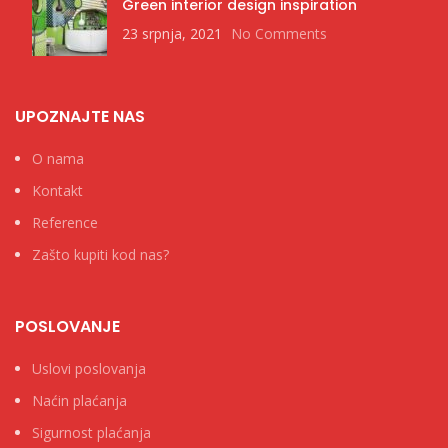
Green interior design inspiration
23 srpnja, 2021
No Comments
UPOZNAJTE NAS
O nama
Kontakt
Reference
Zašto kupiti kod nas?
POSLOVANJE
Uslovi poslovanja
Naćin plaćanja
Sigurnost plaćanja