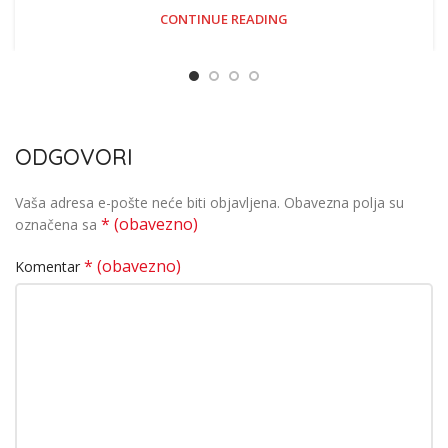
CONTINUE READING
ODGOVORI
Vaša adresa e-pošte neće biti objavljena.
Obavezna polja su
* (obavezno)
označena sa
* (obavezno)
Komentar