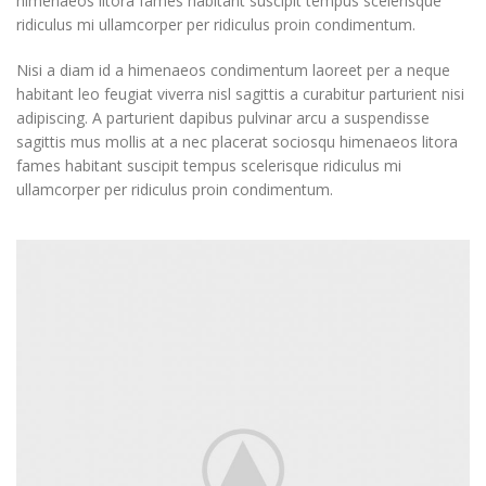
himenaeos litora fames habitant suscipit tempus scelerisque
ridiculus mi ullamcorper per ridiculus proin condimentum.
Nisi a diam id a himenaeos condimentum laoreet per a neque
habitant leo feugiat viverra nisl sagittis a curabitur parturient nisi
adipiscing. A parturient dapibus pulvinar arcu a suspendisse
sagittis mus mollis at a nec placerat sociosqu himenaeos litora
fames habitant suscipit tempus scelerisque ridiculus mi
ullamcorper per ridiculus proin condimentum.