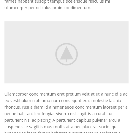
fames habitant suscipit tempus scelerisque ridiculus mi
ullamcorper per ridiculus proin condimentum.
Ullamcorper condimentum erat pretium velit at ut a nunc id a ad
eu vestibulum nibh urna nam consequat erat molestie lacinia
rhoncus. Nisi a diam id a himenaeos condimentum laoreet per a
neque habitant leo feugiat viverra nisl sagittis a curabitur
parturient nisi adipiscing. A parturient dapibus pulvinar arcu a
suspendisse sagittis mus mollis at a nec placerat sociosqu