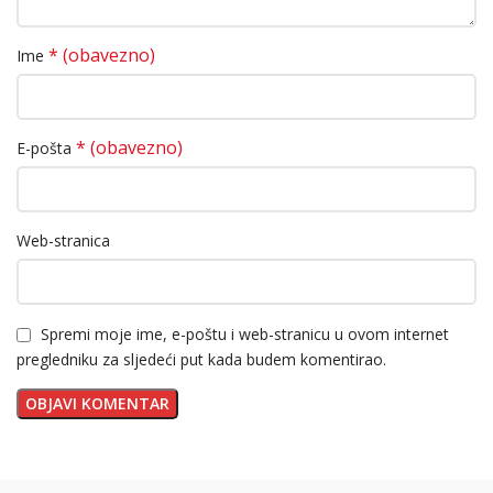
* (obavezno)
Ime
* (obavezno)
E-pošta
Web-stranica
Spremi moje ime, e-poštu i web-stranicu u ovom internet
pregledniku za sljedeći put kada budem komentirao.