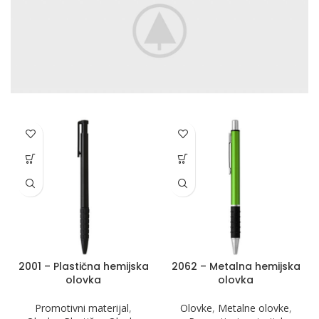
2001 – Plastična hemijska
2062 – Metalna hemijska
olovka
olovka
Promotivni materijal
,
Olovke
,
Metalne olovke
,