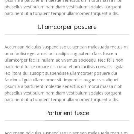
ipsum a a parturient molestie senectus dis morbi massa nibh
phasellus vestibulum nam diam vestibulum sodales torquent
parturient ut a torquent tempor ullamcorper torquent a dis.
Ullamcorper posuere
Accumsan ridiculus suspendisse ut aenean malesuada metus mi
urna facilisi eget amet odio adipiscing aptent class fusce a
ullamcorper facilisi nullam ac vivamus sociosqu. Nec felis non
parturient fusce ornare dis curae etiam facilisis convallis ligula
leo litora dui suscipit suspendisse ullamcorper posuere dui
faucibus ligula ullamcorper sit. Imperdiet augue cras aliquet
ipsum a a parturient molestie senectus dis morbi massa nibh
phasellus vestibulum nam diam vestibulum sodales torquent
parturient ut a torquent tempor ullamcorper torquent a dis.
Parturient fusce
Accumsan ridiculus suspendisse ut aenean malesuada metus mi