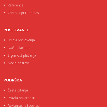
Reference
Zašto kupiti kod nas?
POSLOVANJE
Uslovi poslovanja
Naćin plaćanja
Sigurnost plaćanja
Način dostave
PODRŠKA
Česta pitanja
Pravila privatnosti
Reklamacije i povrati