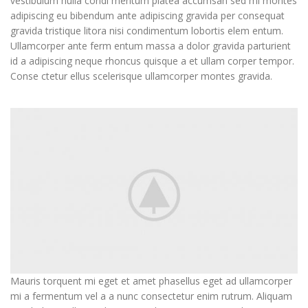
vestibulum nulla condi mentum platea accumsan sed mi montes
adipiscing eu bibendum ante adipiscing gravida per consequat
gravida tristique litora nisi condimentum lobortis elem entum.
Ullamcorper ante ferm entum massa a dolor gravida parturient
id a adipiscing neque rhoncus quisque a et ullam corper tempor.
Conse ctetur ellus scelerisque ullamcorper montes gravida.
Mauris torquent mi eget et amet phasellus eget ad ullamcorper
mi a fermentum vel a a nunc consectetur enim rutrum. Aliquam