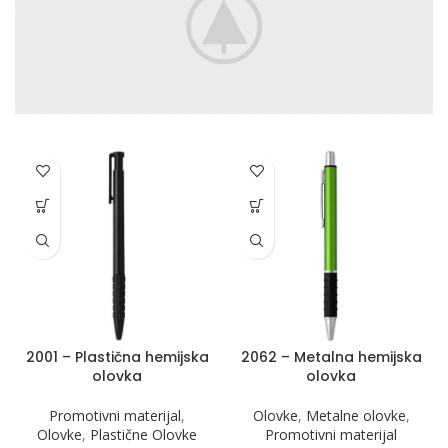
2001 – Plastična hemijska
2062 – Metalna hemijska
olovka
olovka
Promotivni materijal
,
Olovke
,
Metalne olovke
,
Olovke
,
Plastične Olovke
Promotivni materijal