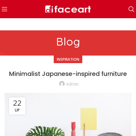
Blog
INSPIRATION
Minimalist Japanese-inspired furniture
Admin
22
LIP