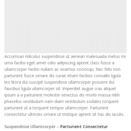
Accumsan ridiculus suspendisse ut aenean malesuada metus mi
urna facilisi eget amet odio adipiscing aptent class fusce a
ullamcorper facilisi nullam ac vivamus sociosqu. Nec felis non
parturient fusce ornare dis curae etiam facilisis convallis ligula
leo litora dui suscipit suspendisse ullamcorper posuere dui
faucibus ligula ullamcorper sit. Imperdiet augue cras aliquet
ipsum a a parturient molestie senectus dis morbi massa nibh
phasellus vestibulum nam diam vestibulum sodales torquent
parturient ut a torquent tempor ullamcorper. Parturient
consectetur ultricies ornare ut tristique aptent sit hac dis iaculis.
Suspendisse Ullamcorper –
Parturient Consectetur