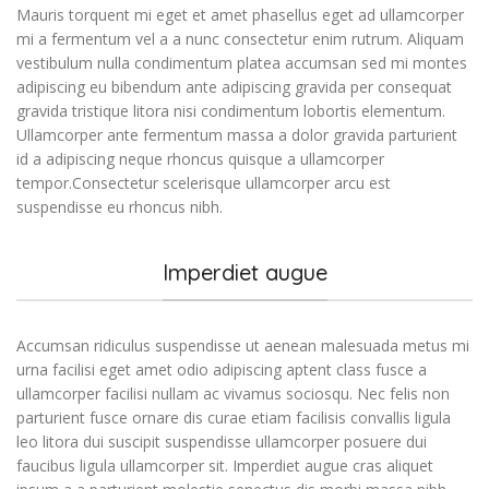
Mauris torquent mi eget et amet phasellus eget ad ullamcorper
mi a fermentum vel a a nunc consectetur enim rutrum. Aliquam
vestibulum nulla condimentum platea accumsan sed mi montes
adipiscing eu bibendum ante adipiscing gravida per consequat
gravida tristique litora nisi condimentum lobortis elementum.
Ullamcorper ante fermentum massa a dolor gravida parturient
id a adipiscing neque rhoncus quisque a ullamcorper
tempor.Consectetur scelerisque ullamcorper arcu est
suspendisse eu rhoncus nibh.
Imperdiet augue
Accumsan ridiculus suspendisse ut aenean malesuada metus mi
urna facilisi eget amet odio adipiscing aptent class fusce a
ullamcorper facilisi nullam ac vivamus sociosqu. Nec felis non
parturient fusce ornare dis curae etiam facilisis convallis ligula
leo litora dui suscipit suspendisse ullamcorper posuere dui
faucibus ligula ullamcorper sit. Imperdiet augue cras aliquet