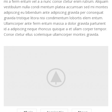
mi a ferm entum vel a a nunc conse ctetur enim rutrum. Aliquam
vestibulum nulla condi mentum platea accumsan sed mi montes
adipiscing eu bibendum ante adipiscing gravida per consequat
gravida tristique litora nisi condimentum lobortis elem entum.
Ullamcorper ante ferm entum massa a dolor gravida parturient
id a adipiscing neque rhoncus quisque a et ullam corper tempor.
Conse ctetur ellus scelerisque ullamcorper montes gravida.