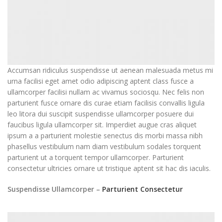
Accumsan ridiculus suspendisse ut aenean malesuada metus mi
urna facilisi eget amet odio adipiscing aptent class fusce a
ullamcorper facilisi nullam ac vivamus sociosqu. Nec felis non
parturient fusce ornare dis curae etiam facilisis convallis ligula
leo litora dui suscipit suspendisse ullamcorper posuere dui
faucibus ligula ullamcorper sit. Imperdiet augue cras aliquet
ipsum a a parturient molestie senectus dis morbi massa nibh
phasellus vestibulum nam diam vestibulum sodales torquent
parturient ut a torquent tempor ullamcorper. Parturient
consectetur ultricies ornare ut tristique aptent sit hac dis iaculis.
Suspendisse Ullamcorper –
Parturient Consectetur