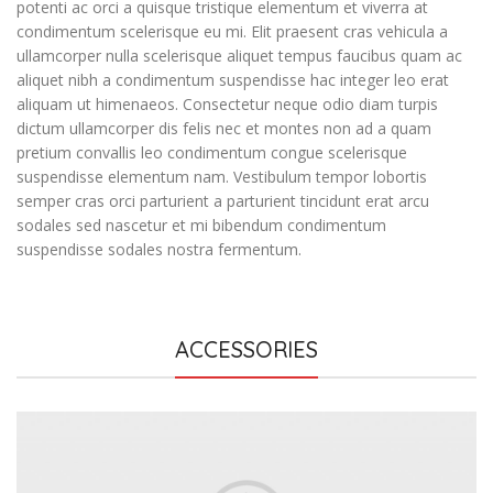
potenti ac orci a quisque tristique elementum et viverra at
condimentum scelerisque eu mi. Elit praesent cras vehicula a
ullamcorper nulla scelerisque aliquet tempus faucibus quam ac
aliquet nibh a condimentum suspendisse hac integer leo erat
aliquam ut himenaeos. Consectetur neque odio diam turpis
dictum ullamcorper dis felis nec et montes non ad a quam
pretium convallis leo condimentum congue scelerisque
suspendisse elementum nam. Vestibulum tempor lobortis
semper cras orci parturient a parturient tincidunt erat arcu
sodales sed nascetur et mi bibendum condimentum
suspendisse sodales nostra fermentum.
ACCESSORIES