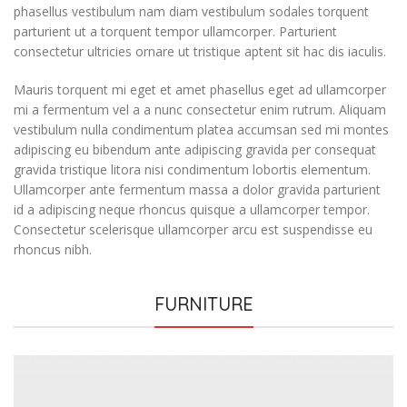
phasellus vestibulum nam diam vestibulum sodales torquent
parturient ut a torquent tempor ullamcorper. Parturient
consectetur ultricies ornare ut tristique aptent sit hac dis iaculis.
Mauris torquent mi eget et amet phasellus eget ad ullamcorper
mi a fermentum vel a a nunc consectetur enim rutrum. Aliquam
vestibulum nulla condimentum platea accumsan sed mi montes
adipiscing eu bibendum ante adipiscing gravida per consequat
gravida tristique litora nisi condimentum lobortis elementum.
Ullamcorper ante fermentum massa a dolor gravida parturient
id a adipiscing neque rhoncus quisque a ullamcorper tempor.
Consectetur scelerisque ullamcorper arcu est suspendisse eu
rhoncus nibh.
FURNITURE