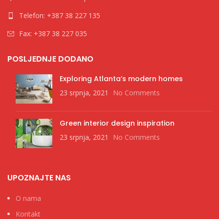
Telefon: +387 38 227 135
Fax: +387 38 227 035
POSLJEDNJE DODANO
Exploring Atlanta’s modern homes
23 srpnja, 2021
No Comments
Green interior design inspiration
23 srpnja, 2021
No Comments
UPOZNAJTE NAS
O nama
Kontakt