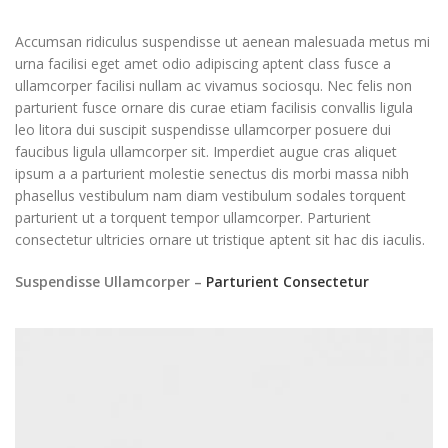
Accumsan ridiculus suspendisse ut aenean malesuada metus mi
urna facilisi eget amet odio adipiscing aptent class fusce a
ullamcorper facilisi nullam ac vivamus sociosqu. Nec felis non
parturient fusce ornare dis curae etiam facilisis convallis ligula
leo litora dui suscipit suspendisse ullamcorper posuere dui
faucibus ligula ullamcorper sit. Imperdiet augue cras aliquet
ipsum a a parturient molestie senectus dis morbi massa nibh
phasellus vestibulum nam diam vestibulum sodales torquent
parturient ut a torquent tempor ullamcorper. Parturient
consectetur ultricies ornare ut tristique aptent sit hac dis iaculis.
Suspendisse Ullamcorper –
Parturient Consectetur