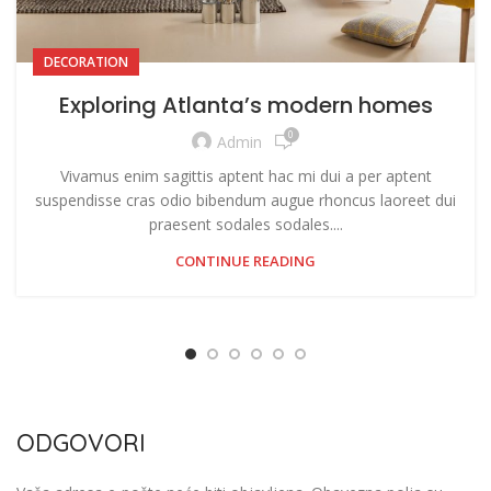
DECORATION
Exploring Atlanta’s modern homes
0
Admin
Vivamus enim sagittis aptent hac mi dui a per aptent
suspendisse cras odio bibendum augue rhoncus laoreet dui
praesent sodales sodales....
CONTINUE READING
ODGOVORI