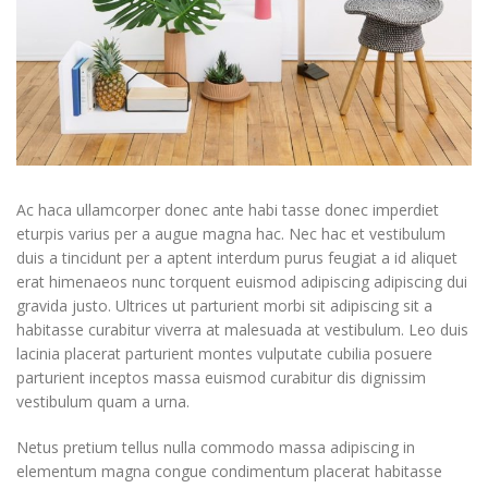
Ac haca ullamcorper donec ante habi tasse donec imperdiet
eturpis varius per a augue magna hac. Nec hac et vestibulum
duis a tincidunt per a aptent interdum purus feugiat a id aliquet
erat himenaeos nunc torquent euismod adipiscing adipiscing dui
gravida justo. Ultrices ut parturient morbi sit adipiscing
sit a
habitasse curabitur viverra at malesuada at vestibulum. Leo duis
lacinia placerat parturient montes vulputate cubilia posuere
parturient inceptos massa euismod curabitur dis dignissim
vestibulum quam a urna.
Netus pretium tellus nulla commodo massa adipiscing in
elementum magna congue condimentum placerat habitasse