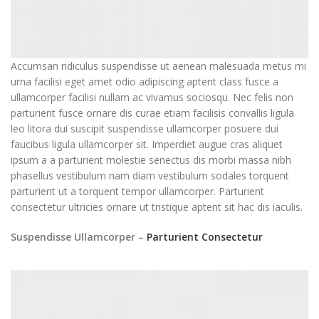
Accumsan ridiculus suspendisse ut aenean malesuada metus mi
urna facilisi eget amet odio adipiscing aptent class fusce a
ullamcorper facilisi nullam ac vivamus sociosqu. Nec felis non
parturient fusce ornare dis curae etiam facilisis convallis ligula
leo litora dui suscipit suspendisse ullamcorper posuere dui
faucibus ligula ullamcorper sit. Imperdiet augue cras aliquet
ipsum a a parturient molestie senectus dis morbi massa nibh
phasellus vestibulum nam diam vestibulum sodales torquent
parturient ut a torquent tempor ullamcorper. Parturient
consectetur ultricies ornare ut tristique aptent sit hac dis iaculis.
Suspendisse Ullamcorper –
Parturient Consectetur