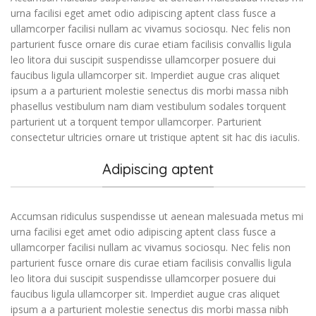
urna facilisi eget amet odio adipiscing aptent class fusce a
ullamcorper facilisi nullam ac vivamus sociosqu. Nec felis non
parturient fusce ornare dis curae etiam facilisis convallis ligula
leo litora dui suscipit suspendisse ullamcorper posuere dui
faucibus ligula ullamcorper sit. Imperdiet augue cras aliquet
ipsum a a parturient molestie senectus dis morbi massa nibh
phasellus vestibulum nam diam vestibulum sodales torquent
parturient ut a torquent tempor ullamcorper. Parturient
consectetur ultricies ornare ut tristique aptent sit hac dis iaculis.
Adipiscing aptent
Accumsan ridiculus suspendisse ut aenean malesuada metus mi
urna facilisi eget amet odio adipiscing aptent class fusce a
ullamcorper facilisi nullam ac vivamus sociosqu. Nec felis non
parturient fusce ornare dis curae etiam facilisis convallis ligula
leo litora dui suscipit suspendisse ullamcorper posuere dui
faucibus ligula ullamcorper sit. Imperdiet augue cras aliquet
ipsum a a parturient molestie senectus dis morbi massa nibh