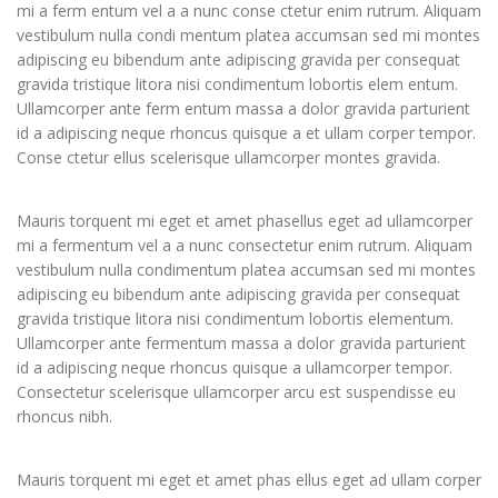
mi a ferm entum vel a a nunc conse ctetur enim rutrum. Aliquam
vestibulum nulla condi mentum platea accumsan sed mi montes
adipiscing eu bibendum ante adipiscing gravida per consequat
gravida tristique litora nisi condimentum lobortis elem entum.
Ullamcorper ante ferm entum massa a dolor gravida parturient
id a adipiscing neque rhoncus quisque a et ullam corper tempor.
Conse ctetur ellus scelerisque ullamcorper montes gravida.
Mauris torquent mi eget et amet phasellus eget ad ullamcorper
mi a fermentum vel a a nunc consectetur enim rutrum. Aliquam
vestibulum nulla condimentum platea accumsan sed mi montes
adipiscing eu bibendum ante adipiscing gravida per consequat
gravida tristique litora nisi condimentum lobortis elementum.
Ullamcorper ante fermentum massa a dolor gravida parturient
id a adipiscing neque rhoncus quisque a ullamcorper tempor.
Consectetur scelerisque ullamcorper arcu est suspendisse eu
rhoncus nibh.
Mauris torquent mi eget et amet phas ellus eget ad ullam corper