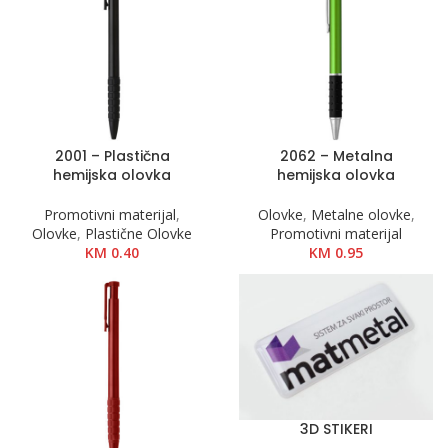
2001 – Plastična
2062 – Metalna
hemijska olovka
hemijska olovka
Promotivni materijal
,
Olovke
,
Metalne olovke
,
Olovke
,
Plastične Olovke
Promotivni materijal
KM
0.40
KM
0.95
3D STIKERI