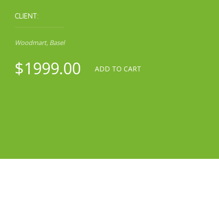
CLIENT:
Woodmart, Basel
$1999.00
ADD TO CART