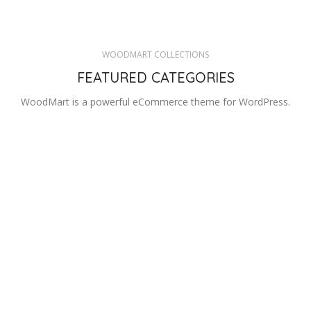
WOODMART COLLECTIONS
FEATURED CATEGORIES
WoodMart is a powerful eCommerce theme for WordPress.