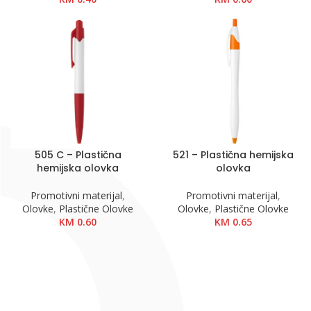
505 C – Plastična
521 – Plastična hemijska
hemijska olovka
olovka
Promotivni materijal
,
Promotivni materijal
,
Olovke
,
Plastične Olovke
Olovke
,
Plastične Olovke
KM
0.60
KM
0.65