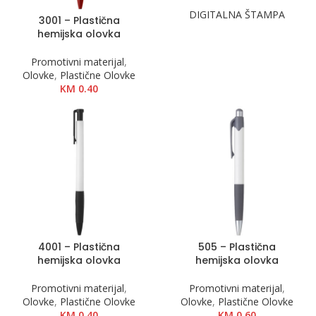
DIGITALNA ŠTAMPA
3001 – Plastična
hemijska olovka
Promotivni materijal
,
Olovke
,
Plastične Olovke
KM
0.40
4001 – Plastična
505 – Plastična
hemijska olovka
hemijska olovka
Promotivni materijal
,
Promotivni materijal
,
Olovke
,
Plastične Olovke
Olovke
,
Plastične Olovke
KM
0.40
KM
0.60