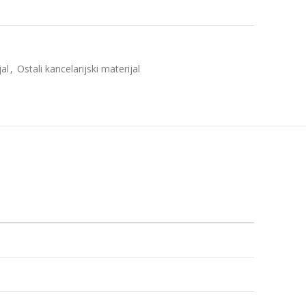
jal
,
Ostali kancelarijski materijal