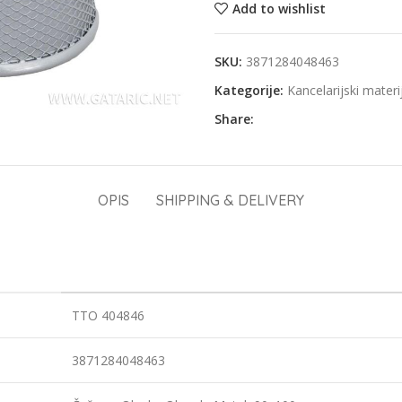
Add to wishlist
SKU:
3871284048463
Kategorije:
Kancelarijski materi
Share:
OPIS
SHIPPING & DELIVERY
TTO 404846
3871284048463