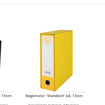
, 7.5cm
Registrator ”Standard” A4, 7.5cm
Regi