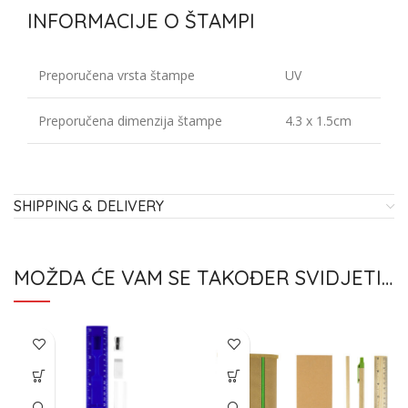
INFORMACIJE O ŠTAMPI
Preporučena vrsta štampe
UV
Preporučena dimenzija štampe
4.3 x 1.5cm
SHIPPING & DELIVERY
MOŽDA ĆE VAM SE TAKOĐER SVIDJETI…