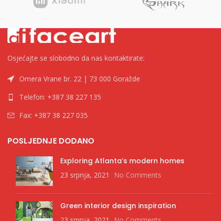
Osjećajte se slobodno da nas kontaktirate:
Omera Vrane br. 22 | 73 000 Goražde
Telefon: +387 38 227 135
Fax: +387 38 227 035
POSLJEDNJE DODANO
Exploring Atlanta’s modern homes
23 srpnja, 2021
No Comments
Green interior design inspiration
23 srpnja, 2021
No Comments