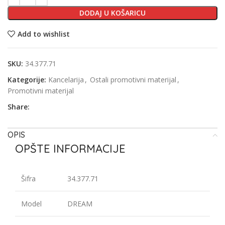
DODAJ U KOŠARICU
Add to wishlist
SKU:
34.377.71
Kategorije:
Kancelarija
,
Ostali promotivni materijal
,
Promotivni materijal
Share:
OPIS
OPŠTE INFORMACIJE
Šifra
34.377.71
Model
DREAM