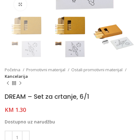
Click to enlarge
Početna
Promotivni materijal
Ostali promotivni materijal
Kancelarija
DREAM – Set za crtanje, 6/1
KM
1.30
Dostupno uz narudžbu