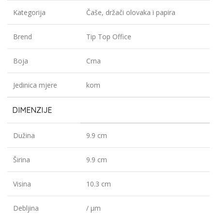
Kategorija
Čaše, držači olovaka i papira
Brend
Tip Top Office
Boja
Crna
Jedinica mjere
kom
DIMENZIJE
Dužina
9.9 cm
Širina
9.9 cm
Visina
10.3 cm
Debljina
/ µm