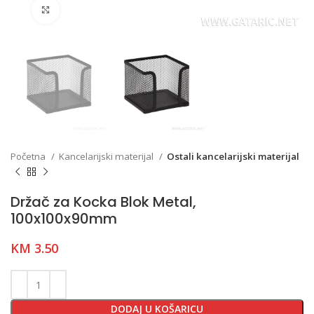
Click to enlarge
Početna
Kancelarijski materijal
Ostali kancelarijski materijal
Držač za Kocka Blok Metal,
100x100x90mm
KM
3.50
DODAJ U KOŠARICU