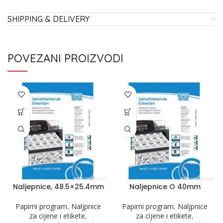
SHIPPING & DELIVERY
POVEZANI PROIZVODI
Naljepnice, 48.5×25.4mm
Naljepnice O 40mm
Papirni program
,
Naljpnice
Papirni program
,
Naljpnice
za cijene i etikete
,
za cijene i etikete
,