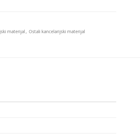
jski materijal
,
Ostali kancelarijski materijal