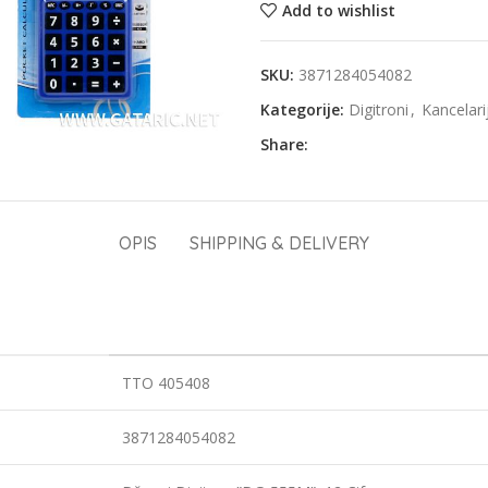
Add to wishlist
SKU:
3871284054082
Kategorije:
Digitroni
,
Kancelari
Share:
OPIS
SHIPPING & DELIVERY
TTO 405408
3871284054082