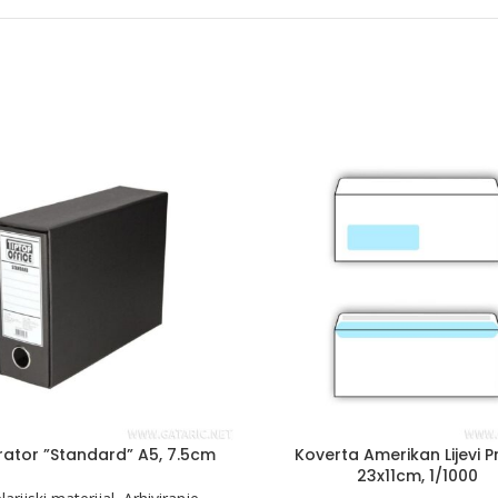
rator ”Standard” A5, 7.5cm
Koverta Amerikan Lijevi P
23x11cm, 1/1000